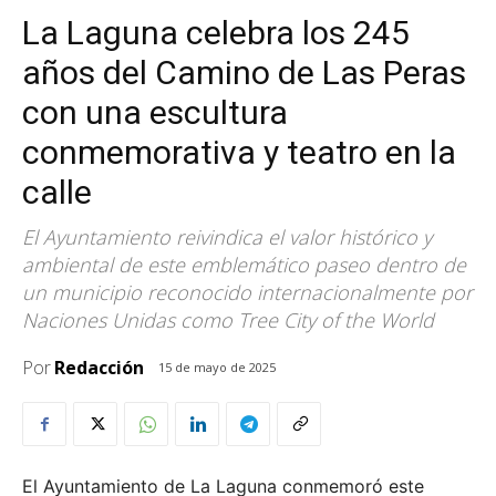
La Laguna celebra los 245
años del Camino de Las Peras
con una escultura
conmemorativa y teatro en la
calle
El Ayuntamiento reivindica el valor histórico y
ambiental de este emblemático paseo dentro de
un municipio reconocido internacionalmente por
Naciones Unidas como Tree City of the World
Por
Redacción
15 de mayo de 2025
El Ayuntamiento de La Laguna conmemoró este