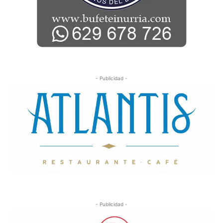
- Publicidad -
- Publicidad -