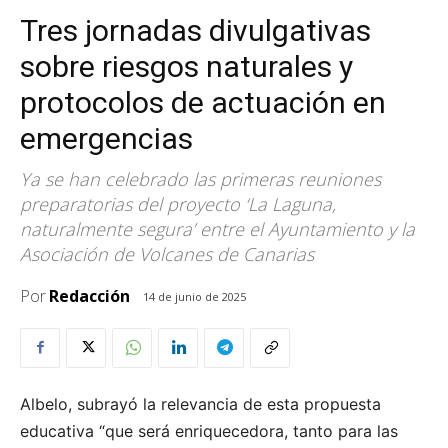
Tres jornadas divulgativas
sobre riesgos naturales y
protocolos de actuación en
emergencias
Ya se han celebrado las primeras reuniones
preparatorias del proyecto ‘La Laguna,
naturalmente segura’ entre el Ayuntamiento y la
Asociación de Volcanes de Canarias
Por
Redacción
14 de junio de 2025
Albelo, subrayó la relevancia de esta propuesta
educativa “que será enriquecedora, tanto para las