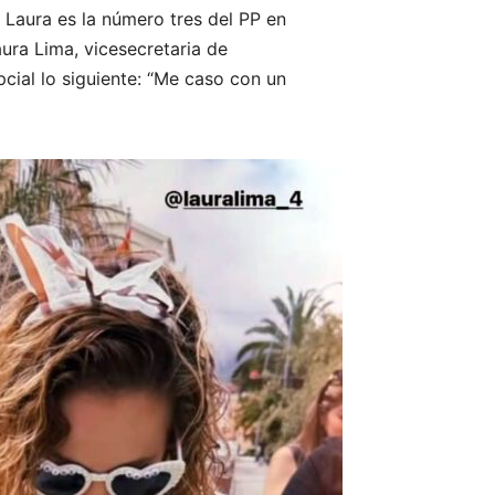
. Laura es la número tres del PP en
aura Lima, vicesecretaria de
pcial lo siguiente: “Me caso con un