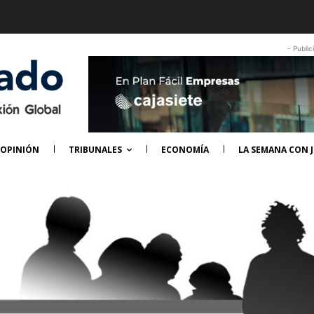
- Public
OPINIÓN
TRIBUNALES
ECONOMÍA
LA SEMANA CON J