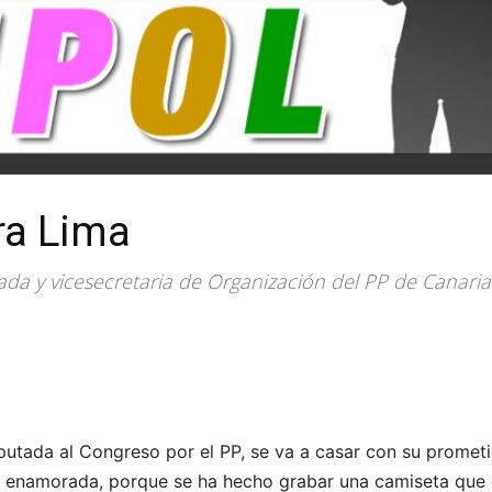
ra Lima
ada y vicesecretaria de Organización del PP de Canaria
iputada al Congreso por el PP, se va a casar con su prometi
 enamorada, porque se ha hecho grabar una camiseta que c