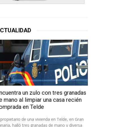
CTUALIDAD
ncuentra un zulo con tres granadas
e mano al limpiar una casa recién
omprada en Telde
 propietario de una vivienda en Telde, en Gran
naria, halló tres granadas de mano y diversa