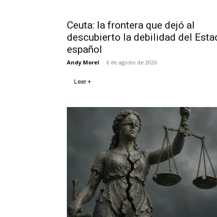
Ceuta: la frontera que dejó al
descubierto la debilidad del Est
español
Andy Morel
-
6 de agosto de 2026
Leer +