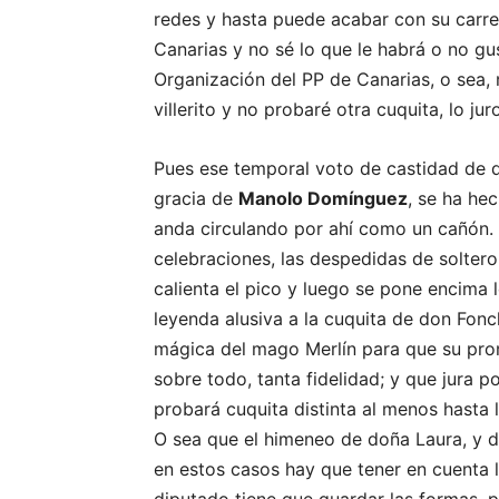
redes y hasta puede acabar con su carrer
Canarias y no sé lo que le habrá o no g
Organización del PP de Canarias, o sea, 
villerito y no probaré otra cuquita, lo jur
Pues ese temporal voto de castidad de d
gracia de
Manolo Domínguez
, se ha hec
anda circulando por ahí como un cañón. 
celebraciones, las despedidas de soltero 
calienta el pico y luego se pone encima
leyenda alusiva a la cuquita de don Fon
mágica del mago Merlín para que su prom
sobre todo, tanta fidelidad; y que jura p
probará cuquita distinta al menos hasta
O sea que el himeneo de doña Laura, y d
en estos casos hay que tener en cuenta 