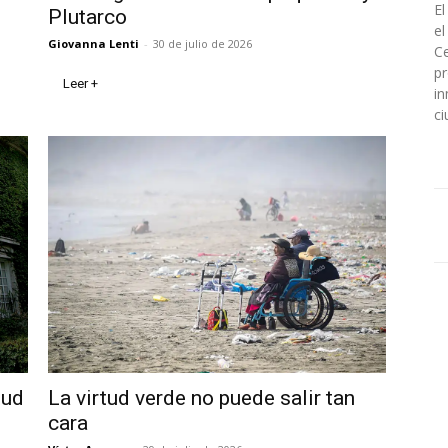
El
Plutarco
el
Giovanna Lenti
-
30 de julio de 2026
Ce
pr
Leer +
in
ci
tud
La virtud verde no puede salir tan
cara