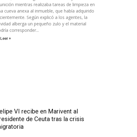
nición mientras realizaba tareas de limpieza en
a cueva anexa al inmueble, que había adquirido
cientemente. Según explicó a los agentes, la
vidad alberga un pequeño zulo y el material
dría corresponder...
Leer +
elipe VI recibe en Marivent al
residente de Ceuta tras la crisis
igratoria