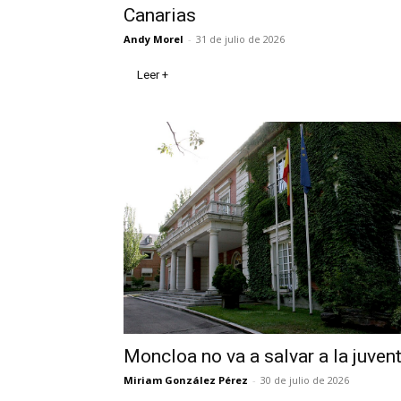
Canarias
Andy Morel
-
31 de julio de 2026
Leer +
Moncloa no va a salvar a la juven
Miriam González Pérez
-
30 de julio de 2026