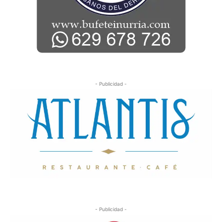
- Publicidad -
- Publicidad -