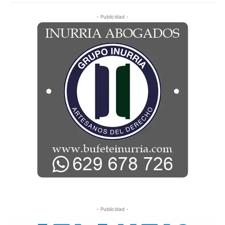
- Publicidad -
- Publicidad -