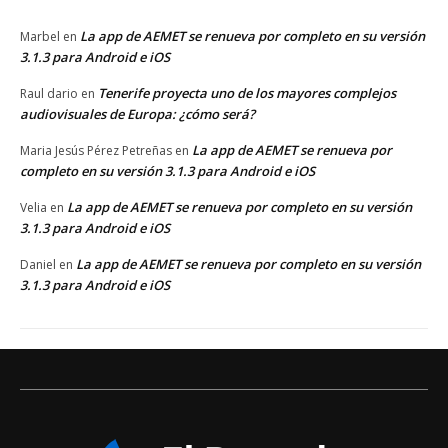
La app de AEMET se renueva por completo en su versión
Marbel
en
3.1.3 para Android e iOS
Tenerife proyecta uno de los mayores complejos
Raul dario
en
audiovisuales de Europa: ¿cómo será?
La app de AEMET se renueva por
Maria Jesús Pérez Petreñas
en
completo en su versión 3.1.3 para Android e iOS
La app de AEMET se renueva por completo en su versión
Velia
en
3.1.3 para Android e iOS
La app de AEMET se renueva por completo en su versión
Daniel
en
3.1.3 para Android e iOS