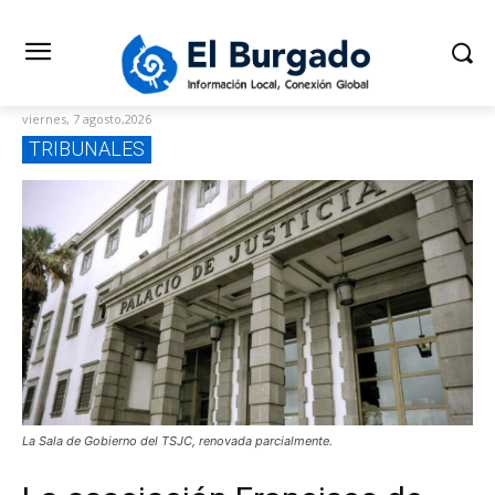
viernes, 7 agosto,2026
TRIBUNALES
La Sala de Gobierno del TSJC, renovada parcialmente.