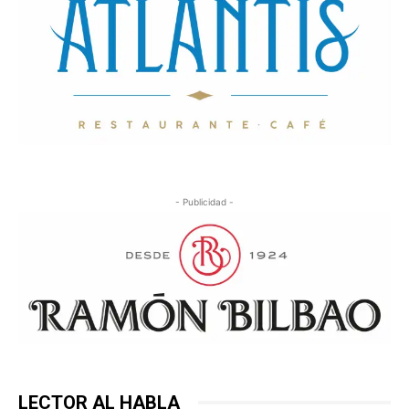
- Publicidad -
LECTOR AL HABLA