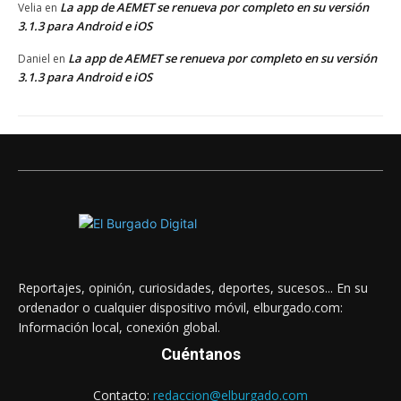
La app de AEMET se renueva por completo en su versión
Velia
en
3.1.3 para Android e iOS
La app de AEMET se renueva por completo en su versión
Daniel
en
3.1.3 para Android e iOS
Reportajes, opinión, curiosidades, deportes, sucesos... En su
ordenador o cualquier dispositivo móvil, elburgado.com:
Información local, conexión global.
Cuéntanos
Contacto:
redaccion@elburgado.com