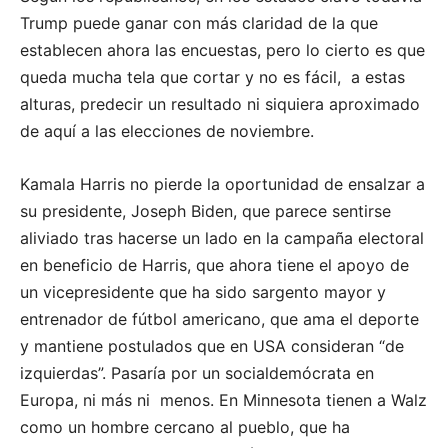
Trump puede ganar con más claridad de la que
establecen ahora las encuestas, pero lo cierto es que
queda mucha tela que cortar y no es fácil, a estas
alturas, predecir un resultado ni siquiera aproximado
de aquí a las elecciones de noviembre.
Kamala Harris no pierde la oportunidad de ensalzar a
su presidente, Joseph Biden, que parece sentirse
aliviado tras hacerse un lado en la campaña electoral
en beneficio de Harris, que ahora tiene el apoyo de
un vicepresidente que ha sido sargento mayor y
entrenador de fútbol americano, que ama el deporte
y mantiene postulados que en USA consideran “de
izquierdas”. Pasaría por un socialdemócrata en
Europa, ni más ni menos. En Minnesota tienen a Walz
como un hombre cercano al pueblo, que ha