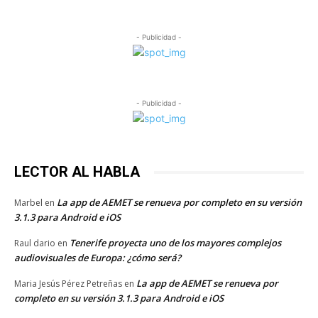
- Publicidad -
- Publicidad -
LECTOR AL HABLA
La app de AEMET se renueva por completo en su versión
Marbel
en
3.1.3 para Android e iOS
Tenerife proyecta uno de los mayores complejos
Raul dario
en
audiovisuales de Europa: ¿cómo será?
La app de AEMET se renueva por
Maria Jesús Pérez Petreñas
en
completo en su versión 3.1.3 para Android e iOS