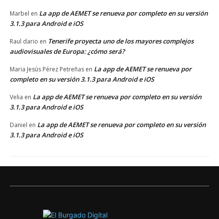
La app de AEMET se renueva por completo en su versión
Marbel
en
3.1.3 para Android e iOS
Tenerife proyecta uno de los mayores complejos
Raul dario
en
audiovisuales de Europa: ¿cómo será?
La app de AEMET se renueva por
Maria Jesús Pérez Petreñas
en
completo en su versión 3.1.3 para Android e iOS
La app de AEMET se renueva por completo en su versión
Velia
en
3.1.3 para Android e iOS
La app de AEMET se renueva por completo en su versión
Daniel
en
3.1.3 para Android e iOS