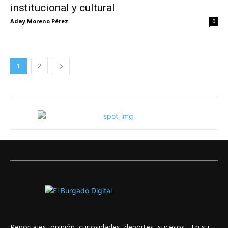
institucional y cultural
Aday Moreno Pérez
0
1
2
Reportajes, opinión, curiosidades, deportes, sucesos... En su