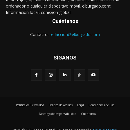
ordenador o cualquier dispositivo móvil, elburgado.com:
Información local, conexión global.
Cuéntanos
Contacto:
redaccion@elburgado.com
SÍGANOS
Política de Privacidad
Política de cookies
Legal
Condiciones de uso
Descargo de responsabilidad
Cuéntanos