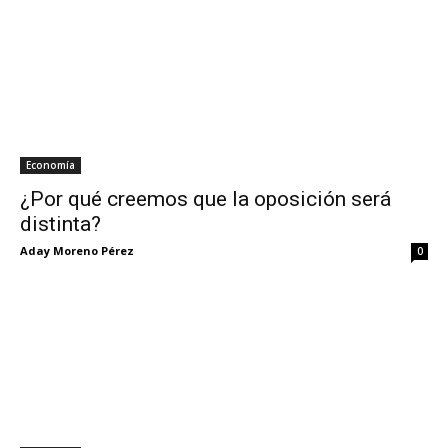
Economía
¿Por qué creemos que la oposición será
distinta?
Aday Moreno Pérez
0