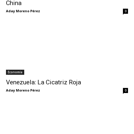
China
Aday Moreno Pérez
0
Economía
Venezuela: La Cicatriz Roja
Aday Moreno Pérez
0