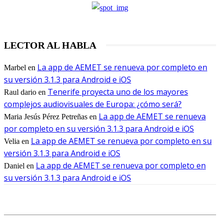
LECTOR AL HABLA
La app de AEMET se renueva por completo en
Marbel
en
su versión 3.1.3 para Android e iOS
Tenerife proyecta uno de los mayores
Raul dario
en
complejos audiovisuales de Europa: ¿cómo será?
La app de AEMET se renueva
Maria Jesús Pérez Petreñas
en
por completo en su versión 3.1.3 para Android e iOS
La app de AEMET se renueva por completo en su
Velia
en
versión 3.1.3 para Android e iOS
La app de AEMET se renueva por completo en
Daniel
en
su versión 3.1.3 para Android e iOS