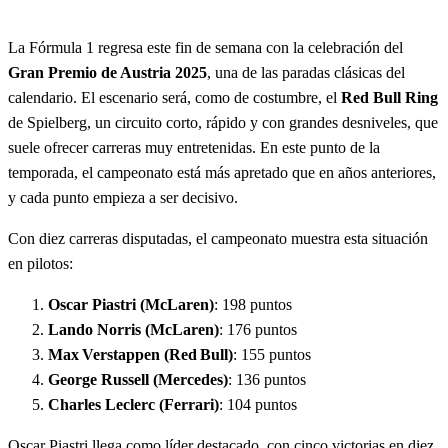
La Fórmula 1 regresa este fin de semana con la celebración del
Gran Premio de Austria 2025
, una de las paradas clásicas del
calendario. El escenario será, como de costumbre, el
Red Bull Ring
de Spielberg, un circuito corto, rápido y con grandes desniveles, que
suele ofrecer carreras muy entretenidas. En este punto de la
temporada, el campeonato está más apretado que en años anteriores,
y cada punto empieza a ser decisivo.
Con diez carreras disputadas, el campeonato muestra esta situación
en pilotos:
Oscar Piastri (McLaren)
: 198 puntos
Lando Norris (McLaren)
: 176 puntos
Max Verstappen (Red Bull)
: 155 puntos
George Russell (Mercedes)
: 136 puntos
Charles Leclerc (Ferrari)
: 104 puntos
Oscar Piastri llega como líder destacado, con cinco victorias en diez