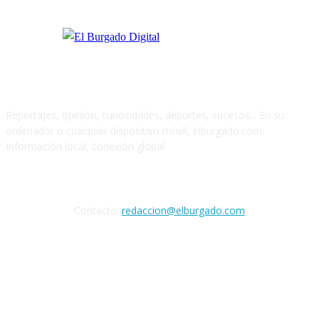
Reportajes, opinión, curiosidades, deportes, sucesos... En su
ordenador o cualquier dispositivo móvil, elburgado.com:
Información local, conexión global.
Cuéntanos
Contacto:
redaccion@elburgado.com
SÍGANOS