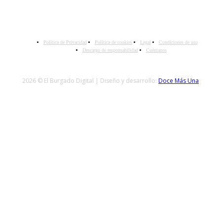
Política de Privacidad
Política de cookies
Legal
Condiciones de uso
Descargo de responsabilidad
Cuéntanos
2026 © El Burgado Digital | Diseño y desarrollo:
Doce Más Una