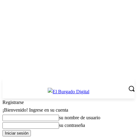
Registrarse
¡Bienvenido! Ingrese en su cuenta
su nombre de usuario
su contraseña