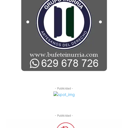
- Publicidad -
- Publicidad -