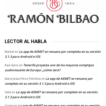
LECTOR AL HABLA
La app de AEMET se renueva por completo en su versión
Marbel
en
3.1.3 para Android e iOS
Tenerife proyecta uno de los mayores complejos
Raul dario
en
audiovisuales de Europa: ¿cómo será?
La app de AEMET se renueva por
Maria Jesús Pérez Petreñas
en
completo en su versión 3.1.3 para Android e iOS
La app de AEMET se renueva por completo en su versión
Velia
en
3.1.3 para Android e iOS
La app de AEMET se renueva por completo en su versión
Daniel
en