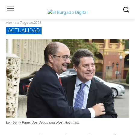
viernes, 7 agosto,2026
ACTUALIDAD
Lambán y Page, dos de los díscolos. Hay más.