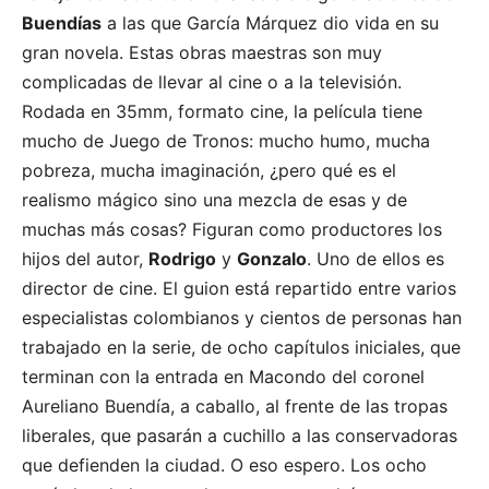
Buendías
a las que García Márquez dio vida en su
gran novela. Estas obras maestras son muy
complicadas de llevar al cine o a la televisión.
Rodada en 35mm, formato cine, la película tiene
mucho de Juego de Tronos: mucho humo, mucha
pobreza, mucha imaginación, ¿pero qué es el
realismo mágico sino una mezcla de esas y de
muchas más cosas? Figuran como productores los
hijos del autor,
Rodrigo
y
Gonzalo
. Uno de ellos es
director de cine. El guion está repartido entre varios
especialistas colombianos y cientos de personas han
trabajado en la serie, de ocho capítulos iniciales, que
terminan con la entrada en Macondo del coronel
Aureliano Buendía, a caballo, al frente de las tropas
liberales, que pasarán a cuchillo a las conservadoras
que defienden la ciudad. O eso espero. Los ocho