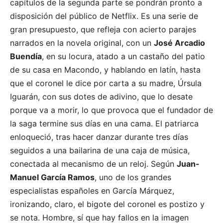
capítulos de la segunda parte se pondrán pronto a
disposición del público de Netflix. Es una serie de
gran presupuesto, que refleja con acierto parajes
narrados en la novela original, con un
José Arcadio
Buendía
, en su locura, atado a un castaño del patio
de su casa en Macondo, y hablando en latín, hasta
que el coronel le dice por carta a su madre, Úrsula
Iguarán, con sus dotes de adivino, que lo desate
porque va a morir, lo que provoca que el fundador de
la saga termine sus días en una cama. El patriarca
enloqueció, tras hacer danzar durante tres días
seguidos a una bailarina de una caja de música,
conectada al mecanismo de un reloj. Según
Juan-
Manuel García Ramos
, uno de los grandes
especialistas españoles en García Márquez,
ironizando, claro, el bigote del coronel es postizo y
se nota. Hombre, sí que hay fallos en la imagen