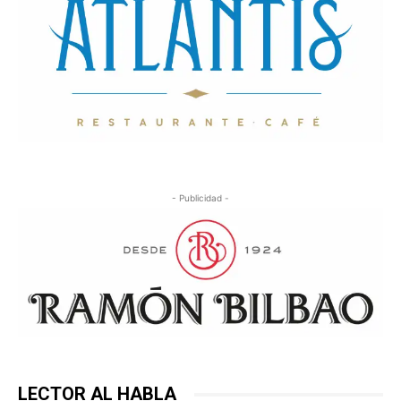
- Publicidad -
LECTOR AL HABLA