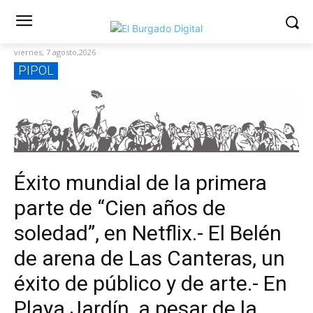
viernes, 7 agosto,2026
PIPOL
Éxito mundial de la primera
parte de “Cien años de
soledad”, en Netflix.- El Belén
de arena de Las Canteras, un
éxito de público y de arte.- En
Playa Jardín, a pesar de la