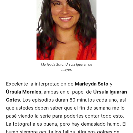
Marleyda Soto, Úrsula Iguarán de
mayor.
Excelente la interpretación de
Marleyda Soto
y
Úrsula
Morales,
ambas en el papel de
Úrsula Iguarán
Cotes
. Los episodios duran 60 minutos cada uno, así
que ustedes deben saber que el fin de semana me lo
pasé viendo la serie para poderles contar todo esto.
La fotografía es buena, pero hay demasiado humo. El
humo siempre oculta los fallos. Algunos golpes de