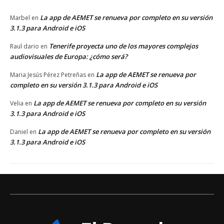
La app de AEMET se renueva por completo en su versión
Marbel
en
3.1.3 para Android e iOS
Tenerife proyecta uno de los mayores complejos
Raul dario
en
audiovisuales de Europa: ¿cómo será?
La app de AEMET se renueva por
Maria Jesús Pérez Petreñas
en
completo en su versión 3.1.3 para Android e iOS
La app de AEMET se renueva por completo en su versión
Velia
en
3.1.3 para Android e iOS
La app de AEMET se renueva por completo en su versión
Daniel
en
3.1.3 para Android e iOS