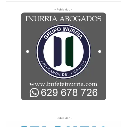
- Publicidad -
- Publicidad -