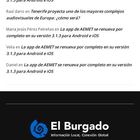
3.1.3 para Android e iOS
Tenerife proyecta uno de los mayores complejos
Raul dario
en
audiovisuales de Europa: ¿cómo será?
La app de AEMET se renueva por
Maria Jesús Pérez Petreñas
en
completo en su versión 3.1.3 para Android e iOS
La app de AEMET se renueva por completo en su versión
Velia
en
3.1.3 para Android e iOS
La app de AEMET se renueva por completo en su versión
Daniel
en
3.1.3 para Android e iOS