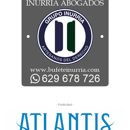
- Publicidad -