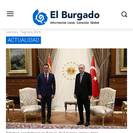
viernes, 7 agosto,2026
ACTUALIDAD
Sánchez, con Erdogan en Turquía. Qué buenos amigos tiene.