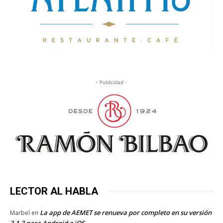
- Publicidad -
LECTOR AL HABLA
La app de AEMET se renueva por completo en su versión
Marbel
en