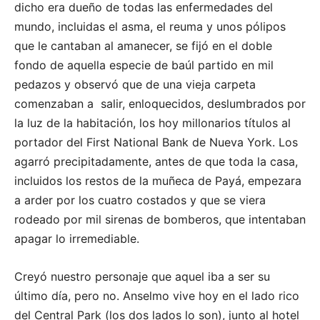
dicho era dueño de todas las enfermedades del
mundo, incluidas el asma, el reuma y unos pólipos
que le cantaban al amanecer, se fijó en el doble
fondo de aquella especie de baúl partido en mil
pedazos y observó que de una vieja carpeta
comenzaban a salir, enloquecidos, deslumbrados por
la luz de la habitación, los hoy millonarios títulos al
portador del First National Bank de Nueva York. Los
agarró precipitadamente, antes de que toda la casa,
incluidos los restos de la muñeca de Payá, empezara
a arder por los cuatro costados y que se viera
rodeado por mil sirenas de bomberos, que intentaban
apagar lo irremediable.
Creyó nuestro personaje que aquel iba a ser su
último día, pero no. Anselmo vive hoy en el lado rico
del Central Park (los dos lados lo son), junto al hotel