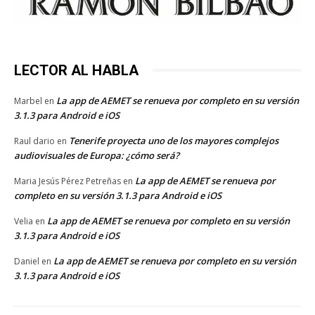
LECTOR AL HABLA
La app de AEMET se renueva por completo en su versión
Marbel
en
3.1.3 para Android e iOS
Tenerife proyecta uno de los mayores complejos
Raul dario
en
audiovisuales de Europa: ¿cómo será?
La app de AEMET se renueva por
Maria Jesús Pérez Petreñas
en
completo en su versión 3.1.3 para Android e iOS
La app de AEMET se renueva por completo en su versión
Velia
en
3.1.3 para Android e iOS
La app de AEMET se renueva por completo en su versión
Daniel
en
3.1.3 para Android e iOS