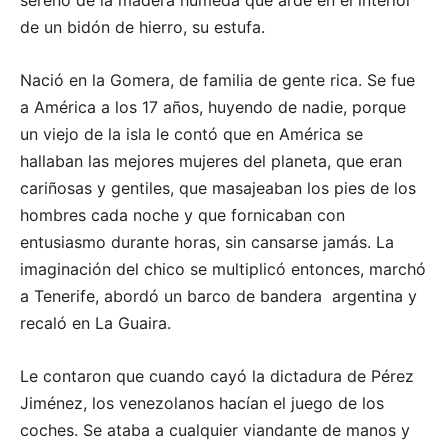
sereno de la madera húmeda que arde en el interior
de un bidón de hierro, su estufa.
Nació en la Gomera, de familia de gente rica. Se fue
a América a los 17 años, huyendo de nadie, porque
un viejo de la isla le contó que en América se
hallaban las mejores mujeres del planeta, que eran
cariñosas y gentiles, que masajeaban los pies de los
hombres cada noche y que fornicaban con
entusiasmo durante horas, sin cansarse jamás. La
imaginación del chico se multiplicó entonces, marchó
a Tenerife, abordó un barco de bandera argentina y
recaló en La Guaira.
Le contaron que cuando cayó la dictadura de Pérez
Jiménez, los venezolanos hacían el juego de los
coches. Se ataba a cualquier viandante de manos y