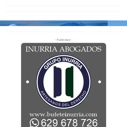
- Publicidad -