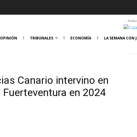
- Public
OPINIÓN
TRIBUNALES
ECONOMÍA
LA SEMANA CON J
cias Canario intervino en
n Fuerteventura en 2024