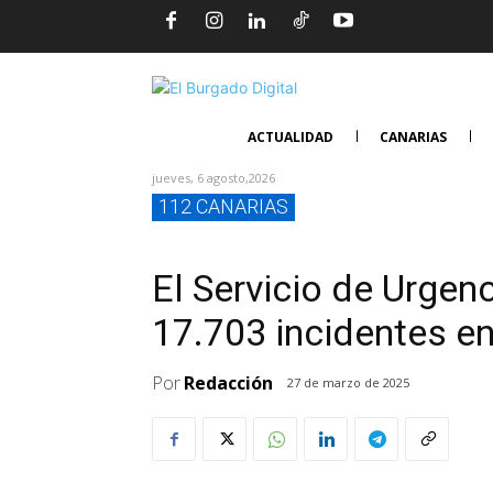
ACTUALIDAD
CANARIAS
jueves, 6 agosto,2026
112 CANARIAS
El Servicio de Urgen
17.703 incidentes e
Por
Redacción
27 de marzo de 2025