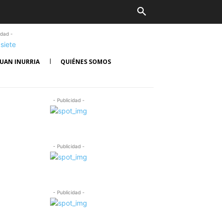
idad -
UAN INURRIA
QUIÉNES SOMOS
- Publicidad -
- Publicidad -
- Publicidad -