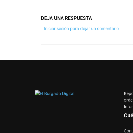
DEJA UNA RESPUESTA
Iniciar sesión para dejar un comentario
Repo
orde
Info
Cué
Cont