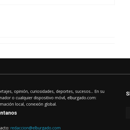
rtajes, opinión, curiosidades, deportes, sucesos... En su
S
nador o cualquier dispositivo móvil, elburgado.com:
rmación local, conexión global.
ntanos
acto:
redaccion@elburgado.com