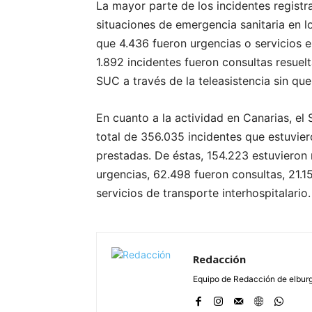
La mayor parte de los incidentes registr
situaciones de emergencia sanitaria en lo
que 4.436 fueron urgencias o servicios e
1.892 incidentes fueron consultas resue
SUC a través de la teleasistencia sin que
En cuanto a la actividad en Canarias, e
total de 356.035 incidentes que estuvi
prestadas. De éstas, 154.223 estuvieron
urgencias, 62.498 fueron consultas, 21.1
servicios de transporte interhospitalario.
Redacción
Equipo de Redacción de elbu