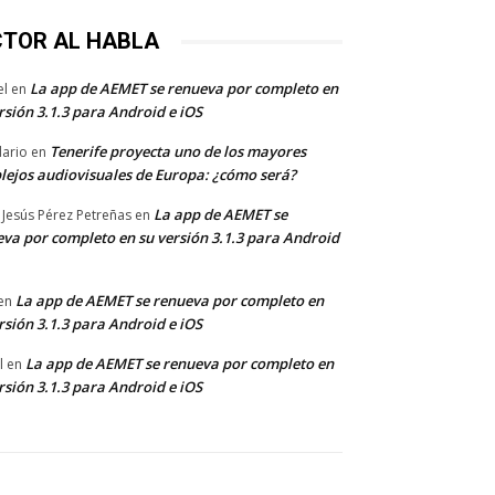
CTOR AL HABLA
La app de AEMET se renueva por completo en
el
en
rsión 3.1.3 para Android e iOS
Tenerife proyecta uno de los mayores
dario
en
lejos audiovisuales de Europa: ¿cómo será?
La app de AEMET se
 Jesús Pérez Petreñas
en
va por completo en su versión 3.1.3 para Android
La app de AEMET se renueva por completo en
en
rsión 3.1.3 para Android e iOS
La app de AEMET se renueva por completo en
l
en
rsión 3.1.3 para Android e iOS