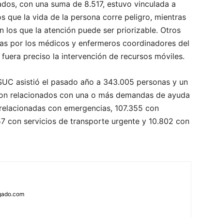
ados, con una suma de 8.517, estuvo vinculada a
s que la vida de la persona corre peligro, mientras
n los que la atención puede ser priorizable. Otros
ltas por los médicos y enfermeros coordinadores del
 fuera preciso la intervención de recursos móviles.
l SUC asistió el pasado año a 343.005 personas y un
eron relacionados con una o más demandas de ayuda
 relacionadas con emergencias, 107.355 con
57 con servicios de transporte urgente y 10.802 con
rgado.com