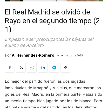
El Real Madrid se olvidó del
Rayo en el segundo tiempo (2-
1)
Empiezan a ser preocupantes las pájaras del
equipo de Ancelotti
Por
A. Hernández-Romero
9 de marzo de 2025
Lo mejor del partido fueron las dos jugadas
individuales de Mbappé y Vinicius, que marcaron los
goles del Real Madrid en la primera parte. Había sido
un medio tiempo bien jugado por los de blanco. Pero
al final de esa fase del partido, en los diez últimos