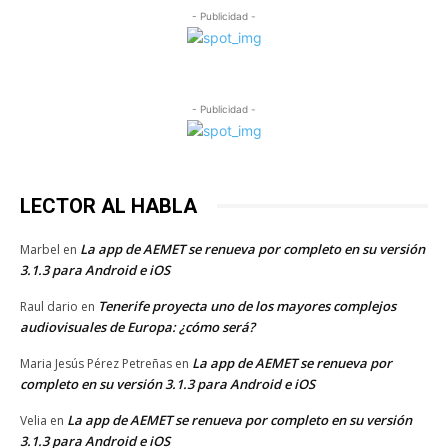
- Publicidad -
- Publicidad -
LECTOR AL HABLA
La app de AEMET se renueva por completo en su versión
Marbel
en
3.1.3 para Android e iOS
Tenerife proyecta uno de los mayores complejos
Raul dario
en
audiovisuales de Europa: ¿cómo será?
La app de AEMET se renueva por
Maria Jesús Pérez Petreñas
en
completo en su versión 3.1.3 para Android e iOS
La app de AEMET se renueva por completo en su versión
Velia
en
3.1.3 para Android e iOS