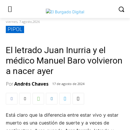
viernes, 7 agosto,2026
PIPOL
El letrado Juan Inurria y el
médico Manuel Baro volvieron
a nacer ayer
Por
Andrés Chaves
17 de agosto de 2024
Está claro que la diferencia entre estar vivo y estar
muerto es una cuestión de suerte y a veces de