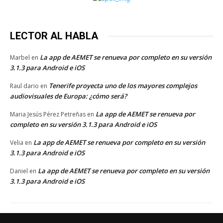
LECTOR AL HABLA
La app de AEMET se renueva por completo en su versión
Marbel
en
3.1.3 para Android e iOS
Tenerife proyecta uno de los mayores complejos
Raul dario
en
audiovisuales de Europa: ¿cómo será?
La app de AEMET se renueva por
Maria Jesús Pérez Petreñas
en
completo en su versión 3.1.3 para Android e iOS
La app de AEMET se renueva por completo en su versión
Velia
en
3.1.3 para Android e iOS
La app de AEMET se renueva por completo en su versión
Daniel
en
3.1.3 para Android e iOS