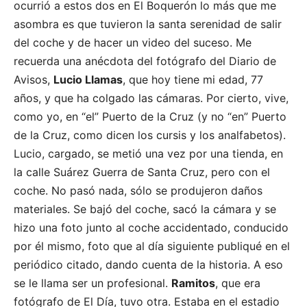
ocurrió a estos dos en El Boquerón lo más que me
asombra es que tuvieron la santa serenidad de salir
del coche y de hacer un video del suceso. Me
recuerda una anécdota del fotógrafo del Diario de
Avisos,
Lucio Llamas
, que hoy tiene mi edad, 77
años, y que ha colgado las cámaras. Por cierto, vive,
como yo, en “el” Puerto de la Cruz (y no “en” Puerto
de la Cruz, como dicen los cursis y los analfabetos).
Lucio, cargado, se metió una vez por una tienda, en
la calle Suárez Guerra de Santa Cruz, pero con el
coche. No pasó nada, sólo se produjeron daños
materiales. Se bajó del coche, sacó la cámara y se
hizo una foto junto al coche accidentado, conducido
por él mismo, foto que al día siguiente publiqué en el
periódico citado, dando cuenta de la historia. A eso
se le llama ser un profesional.
Ramitos
, que era
fotógrafo de El Día, tuvo otra. Estaba en el estadio