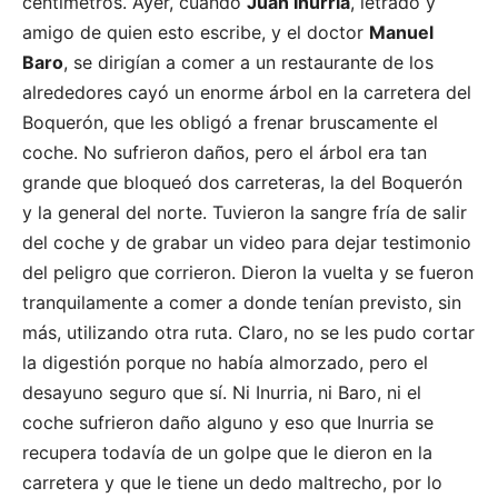
centímetros. Ayer, cuando
Juan Inurria
, letrado y
amigo de quien esto escribe, y el doctor
Manuel
Baro
, se dirigían a comer a un restaurante de los
alrededores cayó un enorme árbol en la carretera del
Boquerón, que les obligó a frenar bruscamente el
coche. No sufrieron daños, pero el árbol era tan
grande que bloqueó dos carreteras, la del Boquerón
y la general del norte. Tuvieron la sangre fría de salir
del coche y de grabar un video para dejar testimonio
del peligro que corrieron. Dieron la vuelta y se fueron
tranquilamente a comer a donde tenían previsto, sin
más, utilizando otra ruta. Claro, no se les pudo cortar
la digestión porque no había almorzado, pero el
desayuno seguro que sí. Ni Inurria, ni Baro, ni el
coche sufrieron daño alguno y eso que Inurria se
recupera todavía de un golpe que le dieron en la
carretera y que le tiene un dedo maltrecho, por lo