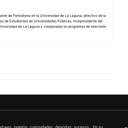
ante de Periodismo en la Universidad de La Laguna, directivo de la
s de Estudiantes de Universidades Públicas, Vicepresidente del
Universidad de La Laguna y colaborador en programas de televisión
rtajes, opinión, curiosidades, deportes, sucesos... En su