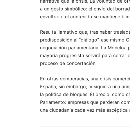
narrativa que la crisis. La voluntad de 
a un gesto simbólico: el envío del borrad
envoltorio, el contenido se mantiene bli
Resulta llamativo que, tras haber trasl
predisposición al “diálogo”, ese mismo G
negociación parlamentaria. La Moncloa p
mayoría progresista servirá para cerrar 
proceso de concertación.
En otras democracias, una crisis comercia
España, sin embargo, ni siquiera una am
la política de bloques. El precio, como c
Parlamento: empresas que perderán comp
una ciudadanía cada vez más escéptica ant