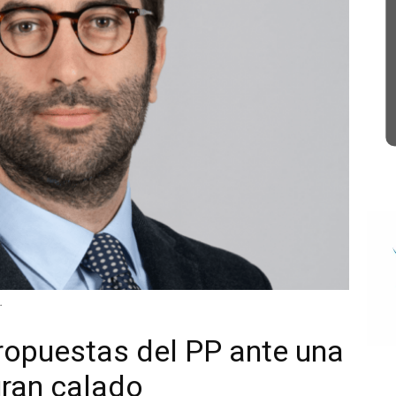
.
propuestas del PP ante una
gran calado