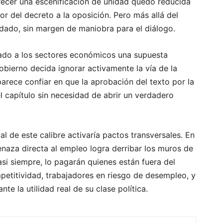
ofrecer una escenificación de unidad quedó reducida
or del decreto a la oposición. Pero más allá del
ndado, sin margen de maniobra para el diálogo.
adado a los sectores económicos una supuesta
obierno decida ignorar activamente la vía de la
arece confiar en que la aprobación del texto por la
el capítulo sin necesidad de abrir un verdadero
l de este calibre activaría pactos transversales. En
enaza directa al empleo logra derribar los muros de
asi siempre, lo pagarán quienes están fuera del
etitividad, trabajadores en riesgo de desempleo, y
e la utilidad real de su clase política.