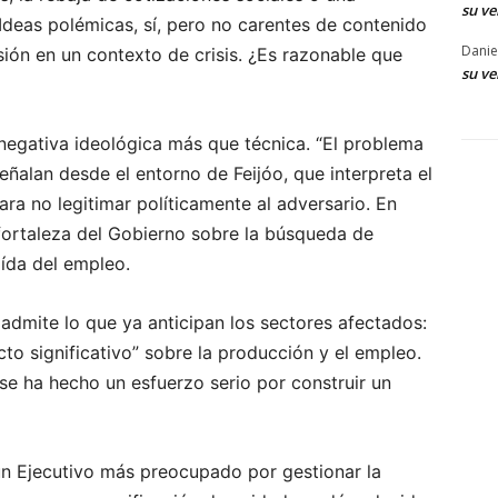
su ve
 Ideas polémicas, sí, pero no carentes de contenido
Danie
sión en un contexto de crisis. ¿Es razonable que
su ve
negativa ideológica más que técnica. “El problema
señalan desde el entorno de Feijóo, que interpreta el
ara no legitimar políticamente al adversario. En
 fortaleza del Gobierno sobre la búsqueda de
aída del empleo.
admite lo que ya anticipan los sectores afectados:
to significativo” sobre la producción y el empleo.
se ha hecho un esfuerzo serio por construir un
 un Ejecutivo más preocupado por gestionar la