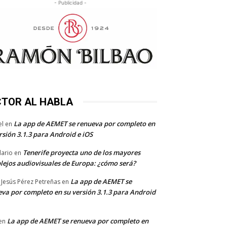
- Publicidad -
CTOR AL HABLA
La app de AEMET se renueva por completo en
el
en
rsión 3.1.3 para Android e iOS
Tenerife proyecta uno de los mayores
dario
en
lejos audiovisuales de Europa: ¿cómo será?
La app de AEMET se
 Jesús Pérez Petreñas
en
va por completo en su versión 3.1.3 para Android
La app de AEMET se renueva por completo en
en