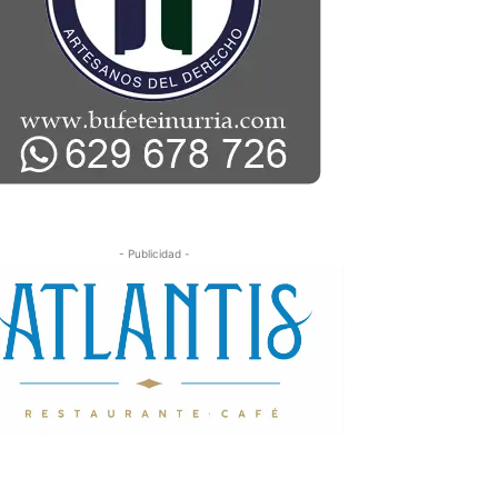
- Publicidad -