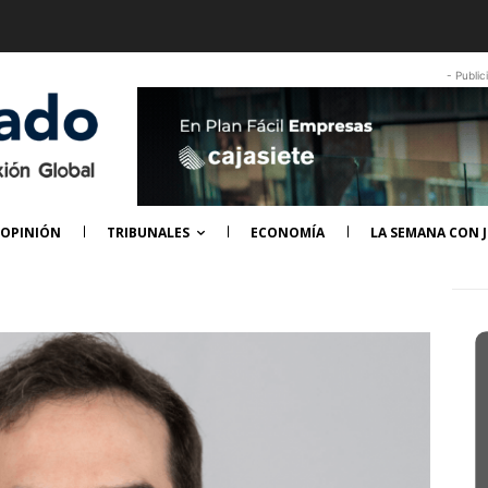
- Public
OPINIÓN
TRIBUNALES
ECONOMÍA
LA SEMANA CON J