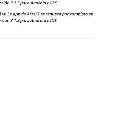
rsión 3.1.3 para Android e iOS
La app de AEMET se renueva por completo en
l
en
rsión 3.1.3 para Android e iOS