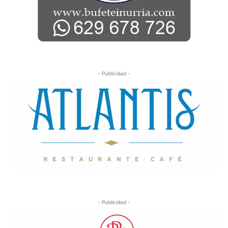
- Publicidad -
- Publicidad -