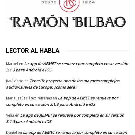
LECTOR AL HABLA
La app de AEMET se renueva por completo en su versión
Marbel
en
3.1.3 para Android e iOS
Tenerife proyecta uno de los mayores complejos
Raul dario
en
audiovisuales de Europa: ¿cómo será?
La app de AEMET se renueva por
Maria Jesús Pérez Petreñas
en
completo en su versión 3.1.3 para Android e iOS
La app de AEMET se renueva por completo en su versión
Velia
en
3.1.3 para Android e iOS
La app de AEMET se renueva por completo en su versión
Daniel
en