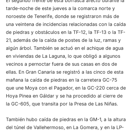
El segundo frente de esta borrasca afectó durante la
tarde-noche de este jueves a la comarca norte y
noroeste de Tenerife, donde se registraron más de
una veintena de incidencias relacionadas con la caída
de piedras y obstáculos en la TF-12, la TF-13 o la TF-
21, además de la caída de postes de la luz, ramas y
algún árbol. También se actuó en el achique de agua
en viviendas de La Laguna, lo que obligó a algunos
vecinos a pernoctar fuera de sus casas en dos de
ellas. En Gran Canaria se registró a las cinco de esta
mañana la caída de piedras en la carretera GC-75
que une Moya con el Pagador, en la GC-220 cerca de
Hoya Pinea en Gáldar y se ha procedido al cierre de
la GC-605, que transita por la Presa de Las Niñas.
También hubo caída de piedras en la GM-1, a la altura
del túnel de Vallehermoso, en La Gomera, y en la LP-