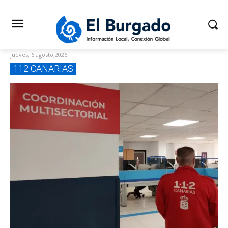
jueves, 6 agosto,2026
112 CANARIAS