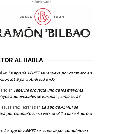
- Publicidad -
CTOR AL HABLA
La app de AEMET se renueva por completo en
el
en
rsión 3.1.3 para Android e iOS
Tenerife proyecta uno de los mayores
dario
en
lejos audiovisuales de Europa: ¿cómo será?
La app de AEMET se
 Jesús Pérez Petreñas
en
va por completo en su versión 3.1.3 para Android
La app de AEMET se renueva por completo en
en