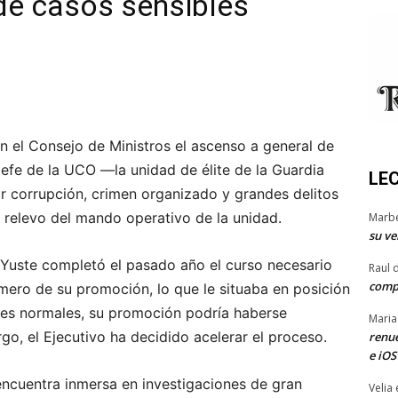
 de casos sensibles
n el Consejo de Ministros el ascenso a general de
 jefe de la UCO —la unidad de élite de la Guardia
LE
or corrupción, crimen organizado y grandes delitos
relevo del mando operativo de la unidad.
Marb
su ve
r, Yuste completó el pasado año el curso necesario
Raul 
comp
imero de su promoción, lo que le situaba en posición
nes normales, su promoción podría haberse
Maria
o, el Ejecutivo ha decidido acelerar el proceso.
renue
e iOS
ncuentra inmersa en investigaciones de gran
Velia