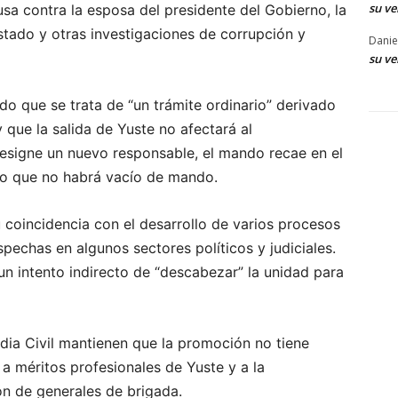
su ve
usa contra la esposa del presidente del Gobierno, la
Estado y otras investigaciones de corrupción y
Danie
su ve
do que se trata de “un trámite ordinario” derivado
que la salida de Yuste no afectará al
esigne un nuevo responsable, el mando recae en el
do que no habrá vacío de mando.
 coincidencia con el desarrollo de varios procesos
spechas en algunos sectores políticos y judiciales.
n intento indirecto de “descabezar” la unidad para
ardia Civil mantienen que la promoción no tiene
a méritos profesionales de Yuste y a la
ón de generales de brigada.