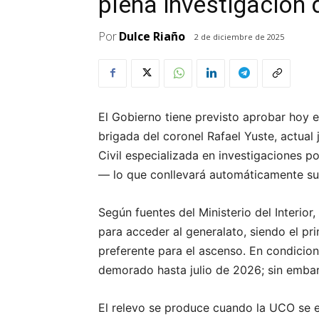
plena investigación
Por
Dulce Riaño
2 de diciembre de 2025
El Gobierno tiene previsto aprobar hoy e
brigada del coronel Rafael Yuste, actual
Civil especializada en investigaciones p
— lo que conllevará automáticamente su 
Según fuentes del Ministerio del Interio
para acceder al generalato, siendo el pr
preferente para el ascenso. En condicio
demorado hasta julio de 2026; sin embarg
El relevo se produce cuando la UCO se e