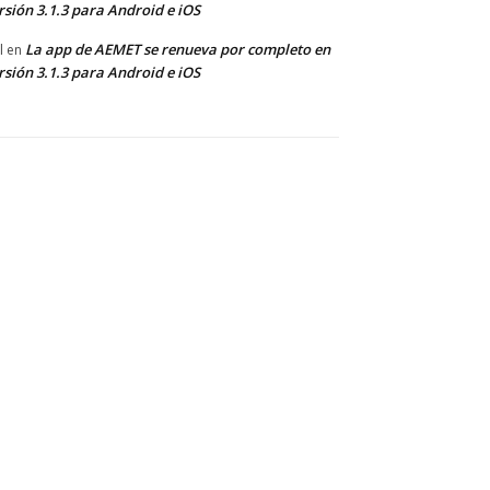
rsión 3.1.3 para Android e iOS
La app de AEMET se renueva por completo en
l
en
rsión 3.1.3 para Android e iOS