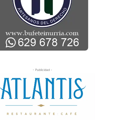
- Publicidad -