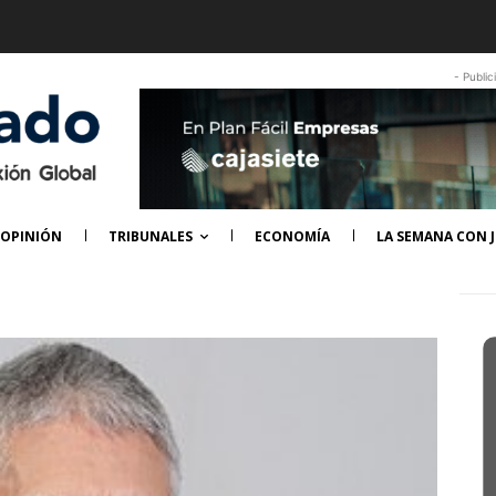
- Public
OPINIÓN
TRIBUNALES
ECONOMÍA
LA SEMANA CON J