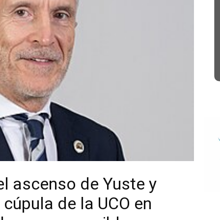
el ascenso de Yuste y
a cúpula de la UCO en