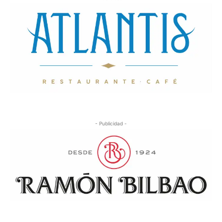
- Publicidad -