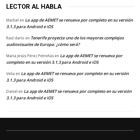
LECTOR AL HABLA
La app de AEMET se renueva por completo en su versión
Marbel
en
3.1.3 para Android e iOS
Tenerife proyecta uno de los mayores complejos
Raul dario
en
audiovisuales de Europa: ¿cómo será?
La app de AEMET se renueva por
Maria Jesús Pérez Petreñas
en
completo en su versión 3.1.3 para Android e iOS
La app de AEMET se renueva por completo en su versión
Velia
en
3.1.3 para Android e iOS
La app de AEMET se renueva por completo en su versión
Daniel
en
3.1.3 para Android e iOS