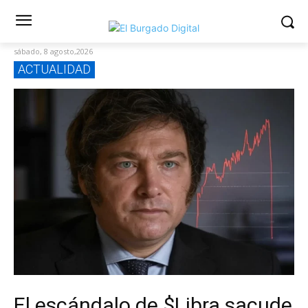
sábado, 8 agosto,2026
ACTUALIDAD
El escándalo de $Libra sacude