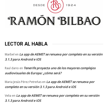
LECTOR AL HABLA
La app de AEMET se renueva por completo en su versión
Marbel
en
3.1.3 para Android e iOS
Tenerife proyecta uno de los mayores complejos
Raul dario
en
audiovisuales de Europa: ¿cómo será?
La app de AEMET se renueva por
Maria Jesús Pérez Petreñas
en
completo en su versión 3.1.3 para Android e iOS
La app de AEMET se renueva por completo en su versión
Velia
en
3.1.3 para Android e iOS