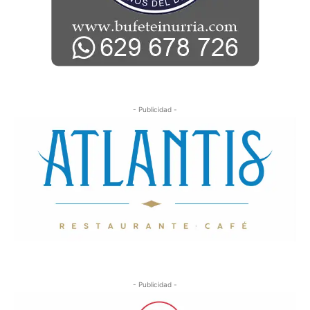
- Publicidad -
- Publicidad -