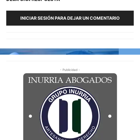
INICIAR SESIÓN PARA DEJAR UN COMENTARIO
- Publicidad -