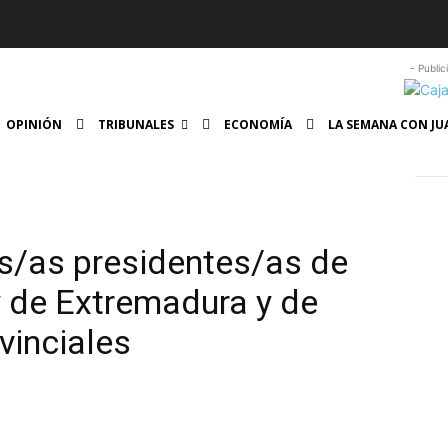
- Public
OPINIÓN
TRIBUNALES
ECONOMÍA
LA SEMANA CON JU
s/as presidentes/as de
y de Extremadura y de
vinciales