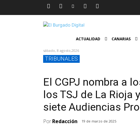
ACTUALIDAD
CANARIAS
sábado, 8 agosto,2026
TRIBUNALES
El CGPJ nombra a lo
los TSJ de La Rioja 
siete Audiencias Pro
Por
Redacción
19 de marzo de 2025