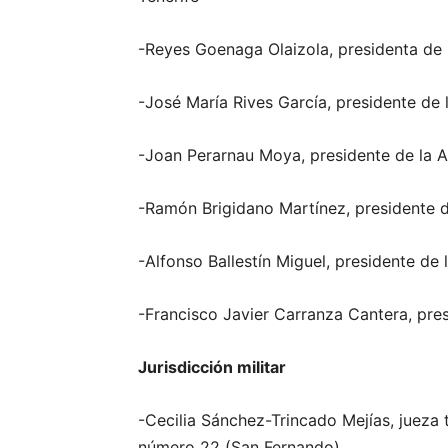
-Reyes Goenaga Olaizola, presidenta de l
-José María Rives García, presidente de 
-Joan Perarnau Moya, presidente de la A
-Ramón Brigidano Martínez, presidente d
-Alfonso Ballestín Miguel, presidente de
-Francisco Javier Carranza Cantera, pres
Jurisdicción militar
-Cecilia Sánchez-Trincado Mejías, jueza 
número 22 (San Fernando)