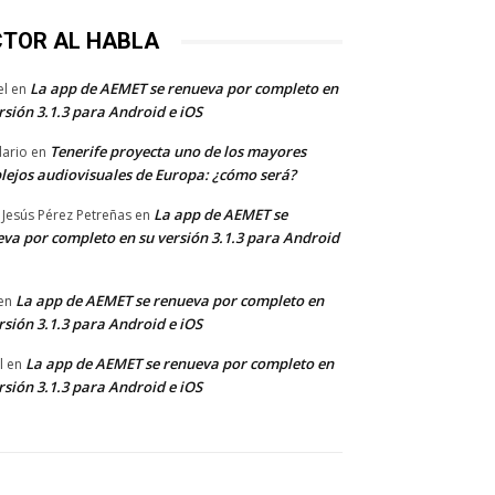
CTOR AL HABLA
La app de AEMET se renueva por completo en
el
en
rsión 3.1.3 para Android e iOS
Tenerife proyecta uno de los mayores
dario
en
lejos audiovisuales de Europa: ¿cómo será?
La app de AEMET se
 Jesús Pérez Petreñas
en
va por completo en su versión 3.1.3 para Android
La app de AEMET se renueva por completo en
en
rsión 3.1.3 para Android e iOS
La app de AEMET se renueva por completo en
l
en
rsión 3.1.3 para Android e iOS