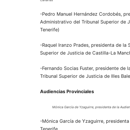
Canarias
-Pedro Manuel Hernández Cordobés, pres
Administrativo del Tribunal Superior de 
Tenerife)
-Raquel Iranzo Prades, presidenta de la 
Superior de Justicia de Castilla-La Manc
-Fernando Socias Fuster, presidente de l
Tribunal Superior de Justicia de Illes Bal
Audiencias Provinciales
Mónica García de Yzaguirre, presidenta de la Audien
-Mónica García de Yzaguirre, presidenta
Tenerife