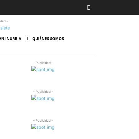
idad -
AN INURRIA
QUIÉNES SOMOS
- Publicidad -
- Publicidad -
- Publicidad -