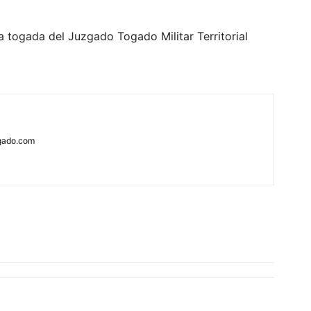
a togada del Juzgado Togado Militar Territorial
rgado.com