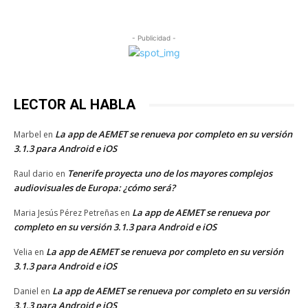
- Publicidad -
LECTOR AL HABLA
La app de AEMET se renueva por completo en su versión
Marbel
en
3.1.3 para Android e iOS
Tenerife proyecta uno de los mayores complejos
Raul dario
en
audiovisuales de Europa: ¿cómo será?
La app de AEMET se renueva por
Maria Jesús Pérez Petreñas
en
completo en su versión 3.1.3 para Android e iOS
La app de AEMET se renueva por completo en su versión
Velia
en
3.1.3 para Android e iOS
La app de AEMET se renueva por completo en su versión
Daniel
en
3.1.3 para Android e iOS