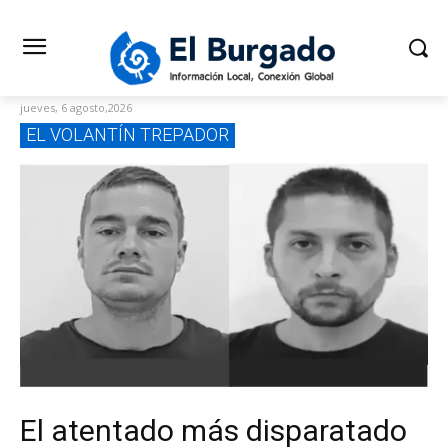
jueves, 6 agosto,2026
EL VOLANTÍN TREPADOR
El atentado más disparatado