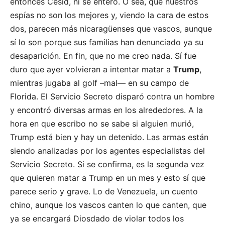
entonces Cesid, ni se enteró. O sea, que nuestros
espías no son los mejores y, viendo la cara de estos
dos, parecen más nicaragüenses que vascos, aunque
sí lo son porque sus familias han denunciado ya su
desaparición. En fin, que no me creo nada. Sí fue
duro que ayer volvieran a intentar matar a
Trump
,
mientras jugaba al golf –mal— en su campo de
Florida. El Servicio Secreto disparó contra un hombre
y encontró diversas armas en los alrededores. A la
hora en que escribo no se sabe si alguien murió,
Trump está bien y hay un detenido. Las armas están
siendo analizadas por los agentes especialistas del
Servicio Secreto. Si se confirma, es la segunda vez
que quieren matar a Trump en un mes y esto sí que
parece serio y grave. Lo de Venezuela, un cuento
chino, aunque los vascos canten lo que canten, que
ya se encargará Diosdado de violar todos los