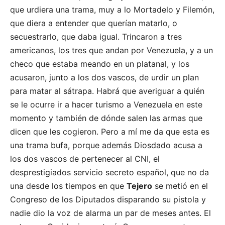
que urdiera una trama, muy a lo Mortadelo y Filemón,
que diera a entender que querían matarlo, o
secuestrarlo, que daba igual. Trincaron a tres
americanos, los tres que andan por Venezuela, y a un
checo que estaba meando en un platanal, y los
acusaron, junto a los dos vascos, de urdir un plan
para matar al sátrapa. Habrá que averiguar a quién
se le ocurre ir a hacer turismo a Venezuela en este
momento y también de dónde salen las armas que
dicen que les cogieron. Pero a mí me da que esta es
una trama bufa, porque además Diosdado acusa a
los dos vascos de pertenecer al CNI, el
desprestigiados servicio secreto español, que no da
una desde los tiempos en que
Tejero
se metió en el
Congreso de los Diputados disparando su pistola y
nadie dio la voz de alarma un par de meses antes. El