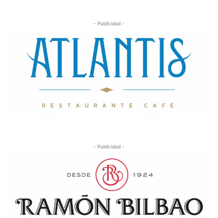
- Publicidad -
- Publicidad -