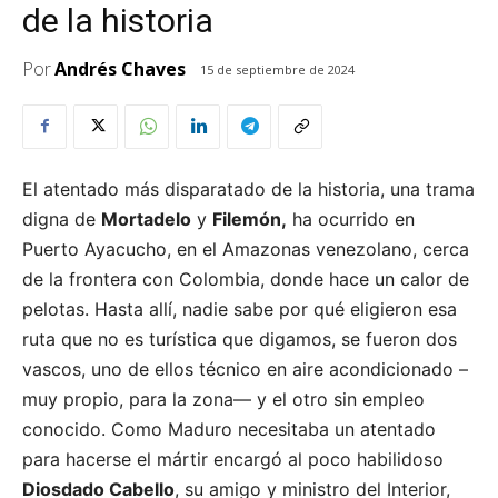
de la historia
Por
Andrés Chaves
15 de septiembre de 2024
El atentado más disparatado de la historia, una trama
digna de
Mortadelo
y
Filemón,
ha ocurrido en
Puerto Ayacucho, en el Amazonas venezolano, cerca
de la frontera con Colombia, donde hace un calor de
pelotas. Hasta allí, nadie sabe por qué eligieron esa
ruta que no es turística que digamos, se fueron dos
vascos, uno de ellos técnico en aire acondicionado –
muy propio, para la zona— y el otro sin empleo
conocido. Como Maduro necesitaba un atentado
para hacerse el mártir encargó al poco habilidoso
Diosdado Cabello
, su amigo y ministro del Interior,