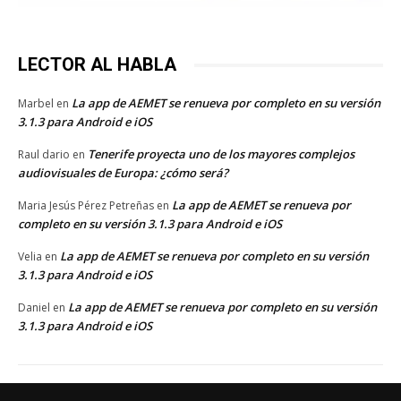
LECTOR AL HABLA
La app de AEMET se renueva por completo en su versión
Marbel
en
3.1.3 para Android e iOS
Tenerife proyecta uno de los mayores complejos
Raul dario
en
audiovisuales de Europa: ¿cómo será?
La app de AEMET se renueva por
Maria Jesús Pérez Petreñas
en
completo en su versión 3.1.3 para Android e iOS
La app de AEMET se renueva por completo en su versión
Velia
en
3.1.3 para Android e iOS
La app de AEMET se renueva por completo en su versión
Daniel
en
3.1.3 para Android e iOS