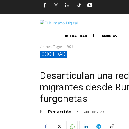
ACTUALIDAD
CANARIAS
viernes, 7 agosto,2026
SOCIEDAD
Desarticulan una red
migrantes desde Ru
furgonetas
Por
Redacción
13 de abril de 2025