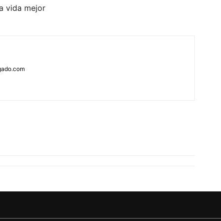
a vida mejor
rgado.com