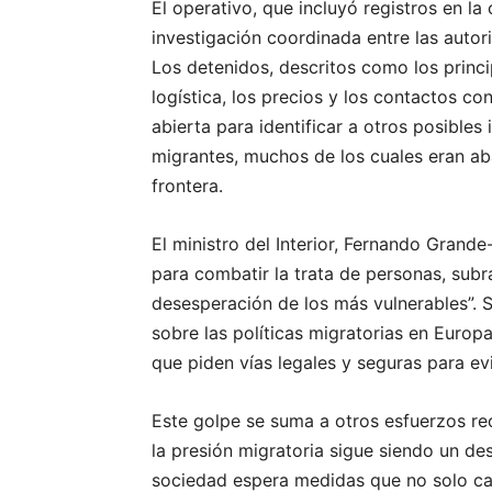
El operativo, que incluyó registros en l
investigación coordinada entre las auto
Los detenidos, descritos como los princi
logística, los precios y los contactos c
abierta para identificar a otros posibles 
migrantes, muchos de los cuales eran ab
frontera.
El ministro del Interior, Fernando Grand
para combatir la trata de personas, sub
desesperación de los más vulnerables”. 
sobre las políticas migratorias en Europ
que piden vías legales y seguras para ev
Este golpe se suma a otros esfuerzos re
la presión migratoria sigue siendo un des
sociedad espera medidas que no solo cas