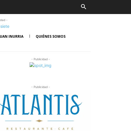
idad -
UAN INURRIA
QUIÉNES SOMOS
- Publicidad -
- Publicidad -