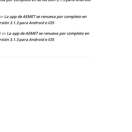
La app de AEMET se renueva por completo en
en
rsión 3.1.3 para Android e iOS
La app de AEMET se renueva por completo en
l
en
rsión 3.1.3 para Android e iOS