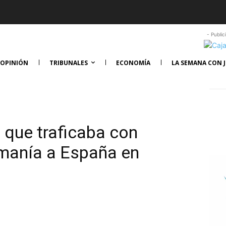
- Public
OPINIÓN
TRIBUNALES
ECONOMÍA
LA SEMANA CON J
 que traficaba con
manía a España en