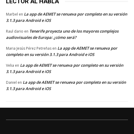
LECTOR AL HABLA
La app de AEMET se renueva por completo en su versión
Marbel
en
3.1.3 para Android e iOS
Tenerife proyecta uno de los mayores complejos
Raul dario
en
audiovisuales de Europa: ¿cómo será?
La app de AEMET se renueva por
Maria Jesús Pérez Petreñas
en
completo en su versión 3.1.3 para Android e iOS
La app de AEMET se renueva por completo en su versión
Velia
en
3.1.3 para Android e iOS
La app de AEMET se renueva por completo en su versión
Daniel
en
3.1.3 para Android e iOS