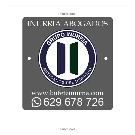
- Publicidad -
- Publicidad -