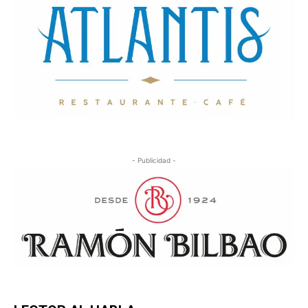
- Publicidad -