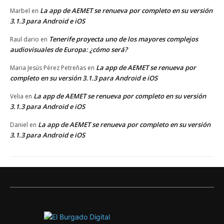
La app de AEMET se renueva por completo en su versión
Marbel
en
3.1.3 para Android e iOS
Tenerife proyecta uno de los mayores complejos
Raul dario
en
audiovisuales de Europa: ¿cómo será?
La app de AEMET se renueva por
Maria Jesús Pérez Petreñas
en
completo en su versión 3.1.3 para Android e iOS
La app de AEMET se renueva por completo en su versión
Velia
en
3.1.3 para Android e iOS
La app de AEMET se renueva por completo en su versión
Daniel
en
3.1.3 para Android e iOS