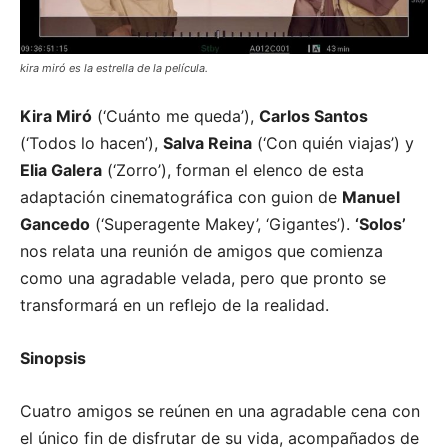
kira miró es la estrella de la película.
Kira Miró
(‘Cuánto me queda’),
Carlos Santos
(‘Todos lo hacen’),
Salva Reina
(‘Con quién viajas’) y
Elia Galera
(‘Zorro’), forman el elenco de esta
adaptación cinematográfica con guion de
Manuel
Gancedo
(‘Superagente Makey’, ‘Gigantes’).
‘Solos’
nos relata una reunión de amigos que comienza
como una agradable velada, pero que pronto se
transformará en un reflejo de la realidad.
Sinopsis
Cuatro amigos se reúnen en una agradable cena con
el único fin de disfrutar de su vida, acompañados de