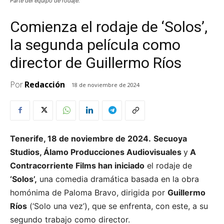
Parte del equipo de rodaje.
Comienza el rodaje de ‘Solos’,
la segunda película como
director de Guillermo Ríos
Por
Redacción
18 de noviembre de 2024
Tenerife, 18 de noviembre de 2024.
Secuoya
Studios, Álamo Producciones Audiovisuales
y
A
Contracorriente Films han iniciado
el rodaje de
‘Solos’,
una comedia dramática basada en la obra
homónima de Paloma Bravo, dirigida por
Guillermo
Ríos
(‘Solo una vez’), que se enfrenta, con este, a su
segundo trabajo como director.