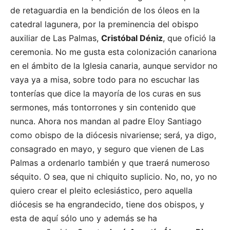
de retaguardia en la bendición de los óleos en la
catedral lagunera, por la preminencia del obispo
auxiliar de Las Palmas,
Cristóbal Déniz
, que ofició la
ceremonia. No me gusta esta colonización canariona
en el ámbito de la Iglesia canaria, aunque servidor no
vaya ya a misa, sobre todo para no escuchar las
tonterías que dice la mayoría de los curas en sus
sermones, más tontorrones y sin contenido que
nunca. Ahora nos mandan al padre Eloy Santiago
como obispo de la diócesis nivariense; será, ya digo,
consagrado en mayo, y seguro que vienen de Las
Palmas a ordenarlo también y que traerá numeroso
séquito. O sea, que ni chiquito suplicio. No, no, yo no
quiero crear el pleito eclesiástico, pero aquella
diócesis se ha engrandecido, tiene dos obispos, y
esta de aquí sólo uno y además se ha