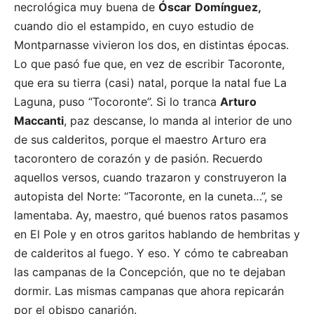
necrológica muy buena de
Óscar
Domínguez,
cuando dio el estampido, en cuyo estudio de
Montparnasse vivieron los dos, en distintas épocas.
Lo que pasó fue que, en vez de escribir Tacoronte,
que era su tierra (casi) natal, porque la natal fue La
Laguna, puso “Tocoronte”. Si lo tranca
Arturo
Maccanti
, paz descanse, lo manda al interior de uno
de sus calderitos, porque el maestro Arturo era
tacorontero de corazón y de pasión. Recuerdo
aquellos versos, cuando trazaron y construyeron la
autopista del Norte: “Tacoronte, en la cuneta…”, se
lamentaba. Ay, maestro, qué buenos ratos pasamos
en El Pole y en otros garitos hablando de hembritas y
de calderitos al fuego. Y eso. Y cómo te cabreaban
las campanas de la Concepción, que no te dejaban
dormir. Las mismas campanas que ahora repicarán
por el obispo canarión.