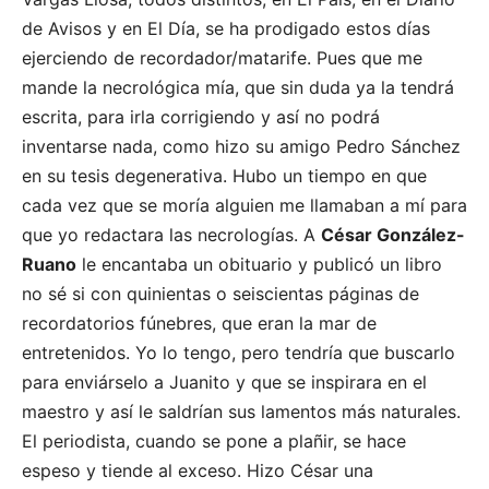
de Avisos y en El Día, se ha prodigado estos días
ejerciendo de recordador/matarife. Pues que me
mande la necrológica mía, que sin duda ya la tendrá
escrita, para irla corrigiendo y así no podrá
inventarse nada, como hizo su amigo Pedro Sánchez
en su tesis degenerativa. Hubo un tiempo en que
cada vez que se moría alguien me llamaban a mí para
que yo redactara las necrologías. A
César González-
Ruano
le encantaba un obituario y publicó un libro
no sé si con quinientas o seiscientas páginas de
recordatorios fúnebres, que eran la mar de
entretenidos. Yo lo tengo, pero tendría que buscarlo
para enviárselo a Juanito y que se inspirara en el
maestro y así le saldrían sus lamentos más naturales.
El periodista, cuando se pone a plañir, se hace
espeso y tiende al exceso. Hizo César una