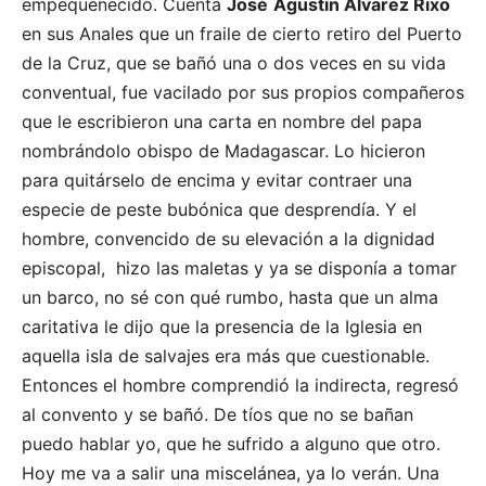
empequeñecido. Cuenta
José
Agustín Álvarez Rixo
en sus Anales que un fraile de cierto retiro del Puerto
de la Cruz, que se bañó una o dos veces en su vida
conventual, fue vacilado por sus propios compañeros
que le escribieron una carta en nombre del papa
nombrándolo obispo de Madagascar. Lo hicieron
para quitárselo de encima y evitar contraer una
especie de peste bubónica que desprendía. Y el
hombre, convencido de su elevación a la dignidad
episcopal, hizo las maletas y ya se disponía a tomar
un barco, no sé con qué rumbo, hasta que un alma
caritativa le dijo que la presencia de la Iglesia en
aquella isla de salvajes era más que cuestionable.
Entonces el hombre comprendió la indirecta, regresó
al convento y se bañó. De tíos que no se bañan
puedo hablar yo, que he sufrido a alguno que otro.
Hoy me va a salir una miscelánea, ya lo verán. Una