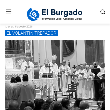
jueves, 6 agosto,2026
EL VOLANTÍN TREPADOR