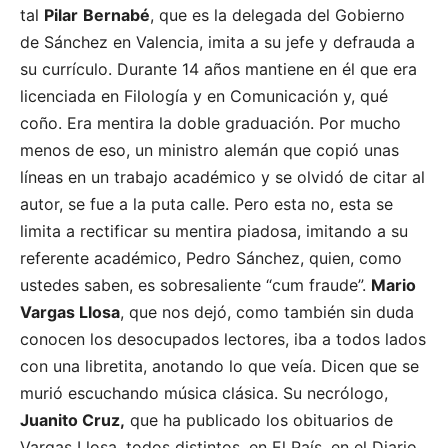
tal
Pilar
Bernabé
, que es la delegada del Gobierno
de Sánchez en Valencia, imita a su jefe y defrauda a
su currículo. Durante 14 años mantiene en él que era
licenciada en Filología y en Comunicación y, qué
coño. Era mentira la doble graduación. Por mucho
menos de eso, un ministro alemán que copió unas
líneas en un trabajo académico y se olvidó de citar al
autor, se fue a la puta calle. Pero esta no, esta se
limita a rectificar su mentira piadosa, imitando a su
referente académico, Pedro Sánchez, quien, como
ustedes saben, es sobresaliente “cum fraude”.
Mario
Vargas Llosa
, que nos dejó, como también sin duda
conocen los desocupados lectores, iba a todos lados
con una libretita, anotando lo que veía. Dicen que se
murió escuchando música clásica. Su necrólogo,
Juanito Cruz,
que ha publicado los obituarios de
Vargas Llosa, todos distintos, en El País, en el Diario