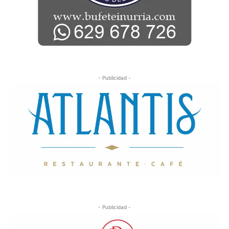
- Publicidad -
- Publicidad -