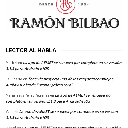
LECTOR AL HABLA
La app de AEMET se renueva por completo en su versión
Marbel
en
3.1.3 para Android e iOS
Tenerife proyecta uno de los mayores complejos
Raul dario
en
audiovisuales de Europa: ¿cómo será?
La app de AEMET se renueva por
Maria Jesús Pérez Petreñas
en
completo en su versión 3.1.3 para Android e iOS
La app de AEMET se renueva por completo en su versión
Velia
en
3.1.3 para Android e iOS
La app de AEMET se renueva por completo en su versión
Daniel
en