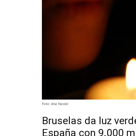
Foto: Ana Yacobi
Bruselas da luz verd
España con 9.000 mi