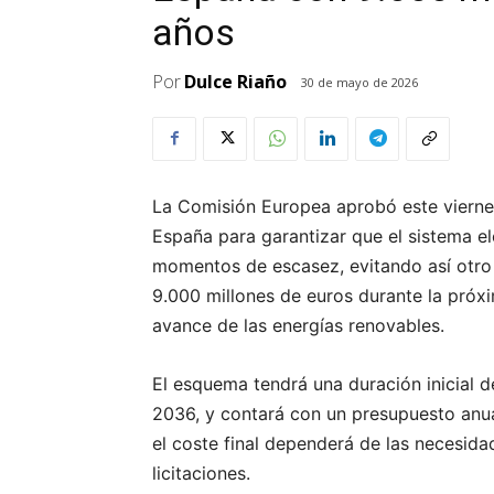
años
Por
Dulce Riaño
30 de mayo de 2026
La Comisión Europea aprobó este viern
España para garantizar que el sistema el
momentos de escasez, evitando así otro
9.000 millones de euros durante la pró
avance de las energías renovables.
El esquema tendrá una duración inicial d
2036, y contará con un presupuesto anu
el coste final dependerá de las necesida
licitaciones.