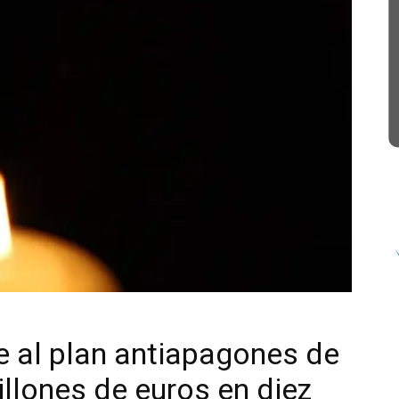
e al plan antiapagones de
llones de euros en diez