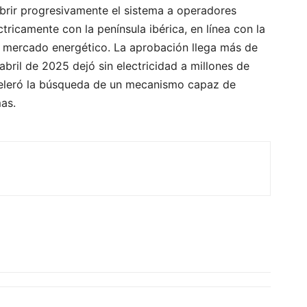
rir progresivamente el sistema a operadores
tricamente con la península ibérica, en línea con la
l mercado energético. La aprobación llega más de
ril de 2025 dejó sin electricidad a millones de
celeró la búsqueda de un mecanismo capaz de
mas.