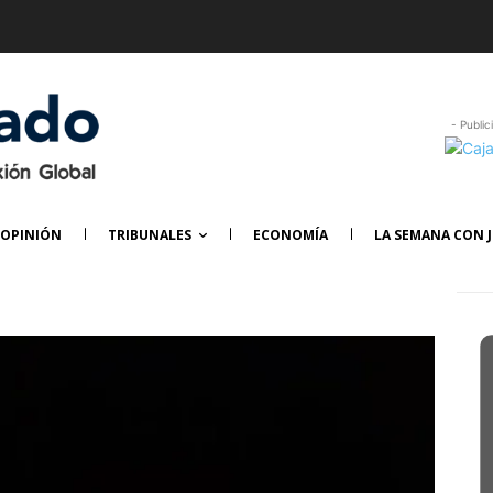
- Public
OPINIÓN
TRIBUNALES
ECONOMÍA
LA SEMANA CON J