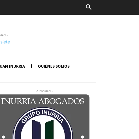
idad -
UAN INURRIA
QUIÉNES SOMOS
- Publicidad -