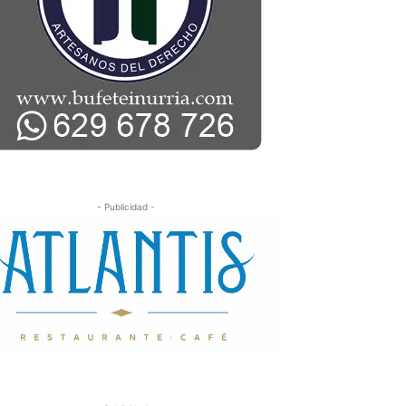
- Publicidad -