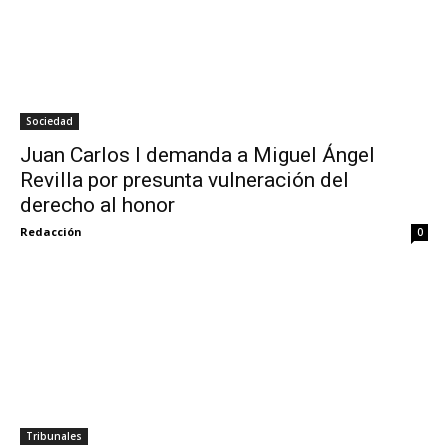
Sociedad
Juan Carlos I demanda a Miguel Ángel
Revilla por presunta vulneración del
derecho al honor
Redacción
0
Tribunales