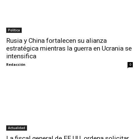
Política
Rusia y China fortalecen su alianza
estratégica mientras la guerra en Ucrania se
intensifica
Redacción
0
Actualidad
La fiscal general de EE.UU. ordena solicitar