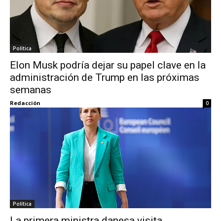
Política
Elon Musk podría dejar su papel clave en la
administración de Trump en las próximas
semanas
Redacción
0
Política
La primera ministra danesa visita