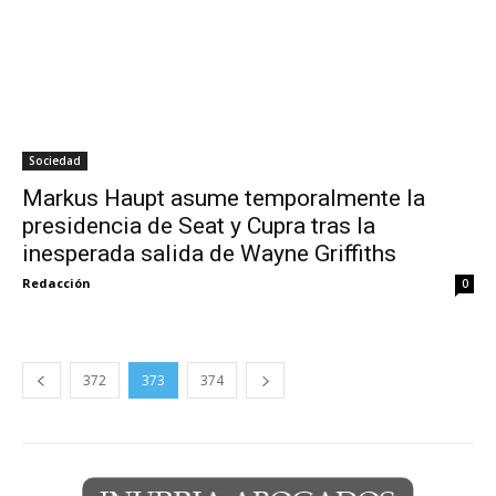
Sociedad
Markus Haupt asume temporalmente la
presidencia de Seat y Cupra tras la
inesperada salida de Wayne Griffiths
Redacción
0
372
373
374