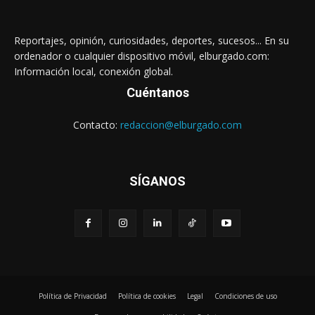
Reportajes, opinión, curiosidades, deportes, sucesos... En su
ordenador o cualquier dispositivo móvil, elburgado.com:
Información local, conexión global.
Cuéntanos
Contacto:
redaccion@elburgado.com
SÍGANOS
Política de Privacidad
Política de cookies
Legal
Condiciones de uso