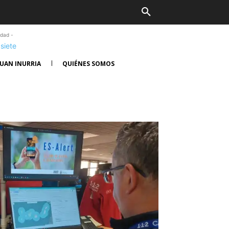
idad -
UAN INURRIA
QUIÉNES SOMOS