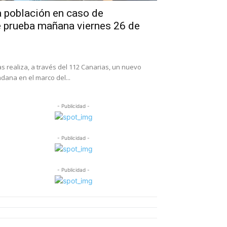
a población en caso de
 prueba mañana viernes 26 de
s realiza, a través del 112 Canarias, un nuevo
dana en el marco del...
- Publicidad -
- Publicidad -
- Publicidad -