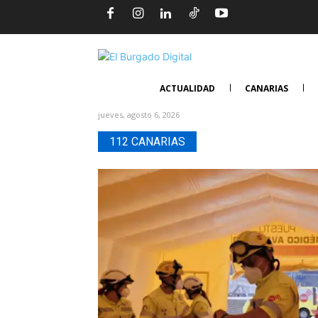
ACTUALIDAD
CANARIAS
jueves, agosto 6, 2026
112 CANARIAS