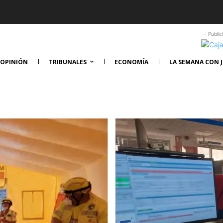
- Public
OPINIÓN
TRIBUNALES
ECONOMÍA
LA SEMANA CON J