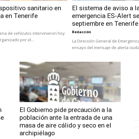
spositivo sanitario en
El sistema de aviso a l
a en Tenerife
emergencia ES-Alert se
septiembre en Tenerife
Redacción
ena de vehículos intervinieron hoy
rganizado por el...
La Dirección General de Emergencia
ensayo del mensaje de alerta ciuda
n
El Gobierno pide precaución a la
se
población ante la entrada de una
masa de aire cálido y seco en el
archipiélago