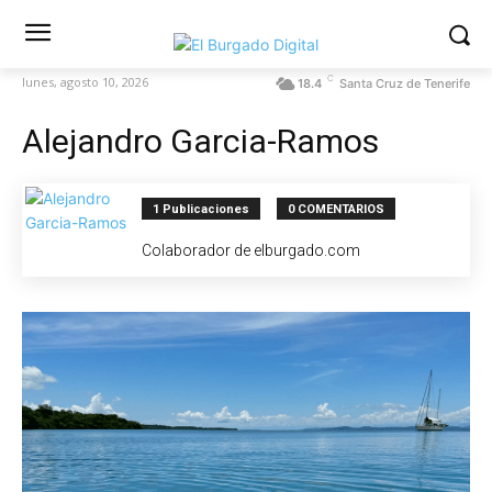
C
lunes, agosto 10, 2026
18.4
Santa Cruz de Tenerife
Alejandro Garcia-Ramos
1 Publicaciones
0 COMENTARIOS
Colaborador de elburgado.com