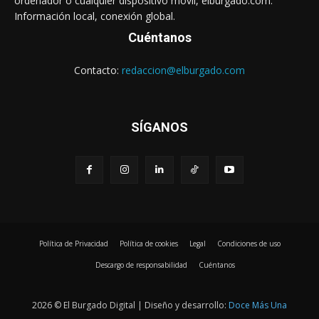
ordenador o cualquier dispositivo móvil, elburgado.com:
Información local, conexión global.
Cuéntanos
Contacto:
redaccion@elburgado.com
SÍGANOS
Política de Privacidad
Política de cookies
Legal
Condiciones de uso
Descargo de responsabilidad
Cuéntanos
2026 © El Burgado Digital | Diseño y desarrollo:
Doce Más Una