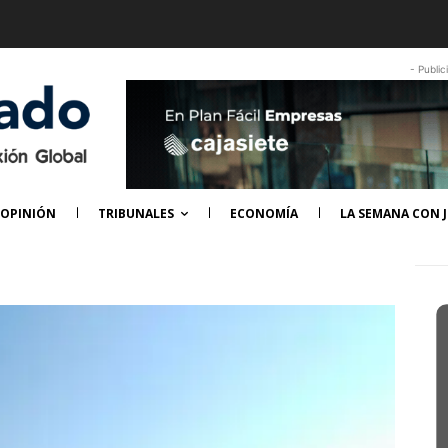
- Public
OPINIÓN
TRIBUNALES
ECONOMÍA
LA SEMANA CON J