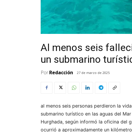
Al menos seis fallec
un submarino turísti
Por
Redacción
27 de marzo de 2025
al menos seis personas perdieron la vida
submarino turístico en las aguas del Mar 
Hurghada, según informó la oficina del g
ocurrió a aproximadamente un kilómetro 