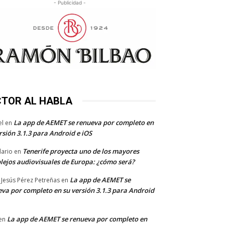
- Publicidad -
CTOR AL HABLA
La app de AEMET se renueva por completo en
el
en
rsión 3.1.3 para Android e iOS
Tenerife proyecta uno de los mayores
dario
en
lejos audiovisuales de Europa: ¿cómo será?
La app de AEMET se
 Jesús Pérez Petreñas
en
va por completo en su versión 3.1.3 para Android
La app de AEMET se renueva por completo en
en