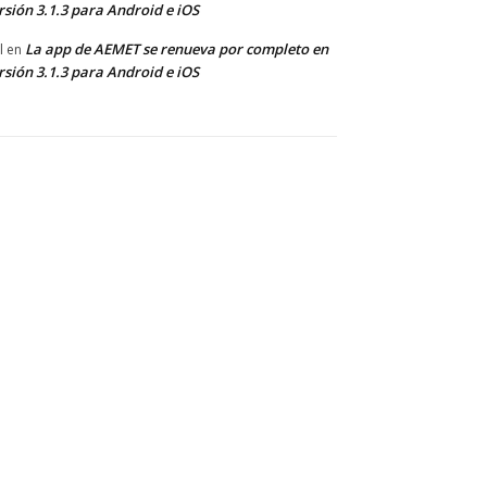
rsión 3.1.3 para Android e iOS
La app de AEMET se renueva por completo en
l
en
rsión 3.1.3 para Android e iOS