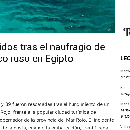
idos tras el naufragio de
co ruso en Egipto
LE
Marb
su ve
Raul 
comp
 y 39 fueron rescatadas tras el hundimiento de un
Maria
renue
Rojo, frente a la popular ciudad turística de
e iOS
obernador de la provincia del Mar Rojo. El incidente
Velia
de la costa, cuando la embarcación, identificada