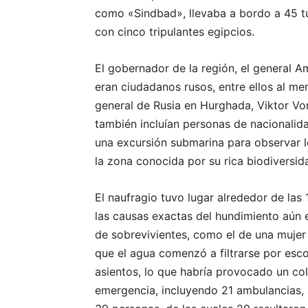
como «Sindbad», llevaba a bordo a 45 tur
con cinco tripulantes egipcios.
El gobernador de la región, el general A
eran ciudadanos rusos, entre ellos al m
general de Rusia en Hurghada, Viktor Vo
también incluían personas de nacionalid
una excursión submarina para observar l
la zona conocida por su rica biodiversid
El naufragio tuvo lugar alrededor de la
las causas exactas del hundimiento aún e
de sobrevivientes, como el de una mujer
que el agua comenzó a filtrarse por esco
asientos, lo que habría provocado un col
emergencia, incluyendo 21 ambulancias, 