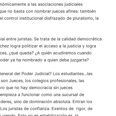
onómicamente a las asociaciones judiciales
rque no basta con nombrar jueces afines: también
el control institucional disfrazado de pluralismo, la
al entre juristas. Se trata de la calidad democrática
hez logra politizar el acceso a la justicia y logra
eces, ¿qué queda? ¿A quién acudiremos cuando
 poder ya ha nombrado a quien debe juzgarte?
eneral del Poder Judicial? Los estudiantes…las
 son Jueces, los colegios profesionales, las
laro que no hay democracia sin jueces
a empieza a funcionar como una sucursal de
deres, sino de dominación absoluta. Entran los
 Los juristas de confianza. Exentos de rigor, de
 viendo. Esto no es estabilización es la