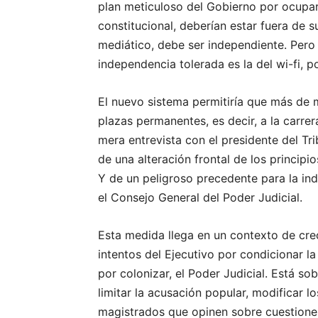
plan meticuloso del Gobierno por ocupar
constitucional, deberían estar fuera de su
mediático, debe ser independiente. Pero 
independencia tolerada es la del wi-fi, p
El nuevo sistema permitiría que más de m
plazas permanentes, es decir, a la carrer
mera entrevista con el presidente del Tri
de una alteración frontal de los principi
Y de un peligroso precedente para la in
el Consejo General del Poder Judicial.
Esta medida llega en un contexto de crec
intentos del Ejecutivo por condicionar la
por colonizar, el Poder Judicial. Está sob
limitar la acusación popular, modificar l
magistrados que opinen sobre cuestiones