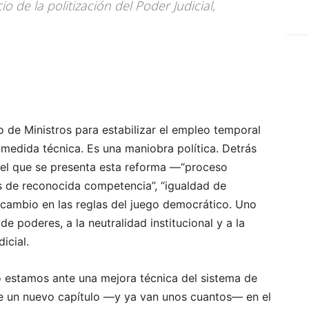
io de la politización del Poder Judicial,
 de Ministros para estabilizar el empleo temporal
na medida técnica. Es una maniobra política. Detrás
n el que se presenta esta reforma —“proceso
tas de reconocida competencia”, “igualdad de
cambio en las reglas del juego democrático. Uno
e poderes, a la neutralidad institucional y a la
icial.
o estamos ante una mejora técnica del sistema de
nte un nuevo capítulo —y ya van unos cuantos— en el