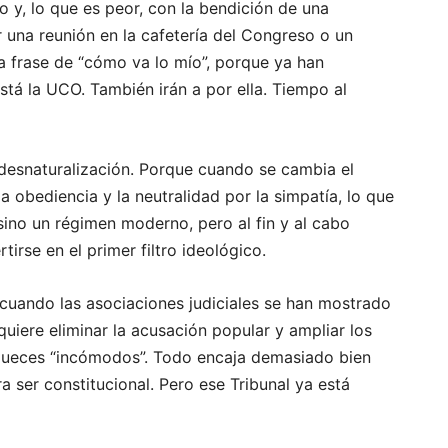
io y, lo que es peor, con la bendición de una
r una reunión en la cafetería del Congreso o un
la frase de “cómo va lo mío”, porque ya han
á la UCO. También irán a por ella. Tiempo al
desnaturalización. Porque cuando se cambia el
la obediencia y la neutralidad por la simpatía, lo que
ino un régimen moderno, pero al fin y al cabo
irse en el primer filtro ideológico.
o cuando las asociaciones judiciales se han mostrado
quiere eliminar la acusación popular y ampliar los
 jueces “incómodos”. Todo encaja demasiado bien
 ser constitucional. Pero ese Tribunal ya está