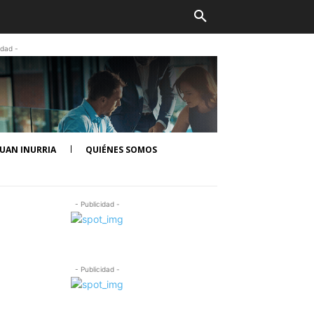
idad -
UAN INURRIA
QUIÉNES SOMOS
- Publicidad -
- Publicidad -