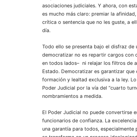
asociaciones judiciales. Y ahora, con es
es mucho más claro: premiar la afinidad, 
crítica o sentencia que no les guste, a e
día.
Todo ello se presenta bajo el disfraz de
democratizar no es repartir cargos con c
en todos lados– ni relajar los filtros de
Estado. Democratizar es garantizar que 
formación y lealtad exclusiva a la ley. L
Poder Judicial por la vía del “cuarto turn
nombramientos a medida.
El Poder Judicial no puede convertirse e
funcionarios de confianza. La excelencia 
una garantía para todos, especialmente p
se transforma en un proceso ideologizad