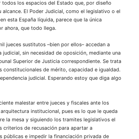
 todos los espacios del Estado que, por diseño
 alcance. El Poder Judicial, como el legislativo o el
en esta España líquida, parece que la única
or ahora, que todo llega.
il jueces sustitutos –bien por ellos– accedan a
a judicial, sin necesidad de oposición, mediante una
bunal Superior de Justicia correspondiente. Se trata
os constitucionales de mérito, capacidad e igualdad.
dependencia judicial. Esperando estoy que diga algo
iente malestar entre jueces y fiscales ante los
 arquitectura institucional, pues es lo que le queda
re la mesa y siguiendo los tramites legislativos el
os criterios de recusación para apartar a
 públicas e impedir la financiación privada de