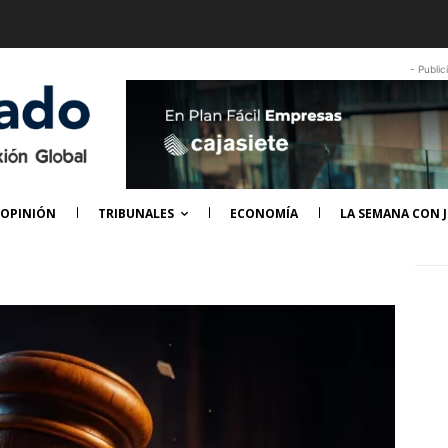
- Public
OPINIÓN
TRIBUNALES
ECONOMÍA
LA SEMANA CON J