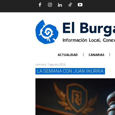
ACTUALIDAD
CANARIAS
viernes, 7 agosto,2026
LA SEMANA CON JUAN INURRIA