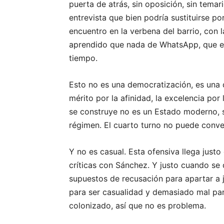
puerta de atrás, sin oposición, sin temar
entrevista que bien podría sustituirse po
encuentro en la verbena del barrio, con 
aprendido que nada de WhatsApp, que est
tiempo.
Esto no es una democratización, es una 
mérito por la afinidad, la excelencia por 
se construye no es un Estado moderno, s
régimen. El cuarto turno no puede convert
Y no es casual. Esta ofensiva llega just
críticas con Sánchez. Y justo cuando se 
supuestos de recusación para apartar a
para ser casualidad y demasiado mal para
colonizado, así que no es problema.