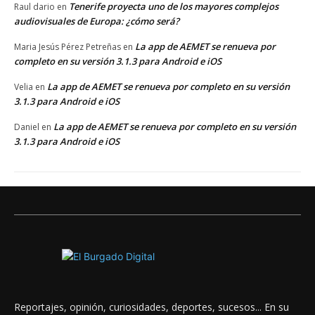
Tenerife proyecta uno de los mayores complejos
Raul dario
en
audiovisuales de Europa: ¿cómo será?
La app de AEMET se renueva por
Maria Jesús Pérez Petreñas
en
completo en su versión 3.1.3 para Android e iOS
La app de AEMET se renueva por completo en su versión
Velia
en
3.1.3 para Android e iOS
La app de AEMET se renueva por completo en su versión
Daniel
en
3.1.3 para Android e iOS
Reportajes, opinión, curiosidades, deportes, sucesos... En su