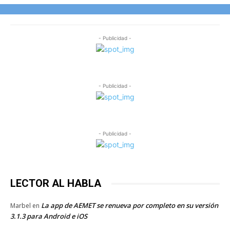
- Publicidad -
- Publicidad -
- Publicidad -
LECTOR AL HABLA
La app de AEMET se renueva por completo en su versión
Marbel
en
3.1.3 para Android e iOS