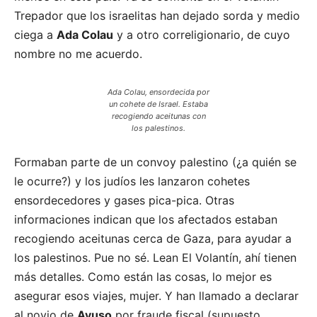
Trepador que los israelitas han dejado sorda y medio
ciega a
Ada Colau
y a otro correligionario, de cuyo
nombre no me acuerdo.
Ada Colau, ensordecida por
un cohete de Israel. Estaba
recogiendo aceitunas con
los palestinos.
Formaban parte de un convoy palestino (¿a quién se
le ocurre?) y los judíos les lanzaron cohetes
ensordecedores y gases pica-pica. Otras
informaciones indican que los afectados estaban
recogiendo aceitunas cerca de Gaza, para ayudar a
los palestinos. Pue no sé. Lean El Volantín, ahí tienen
más detalles. Como están las cosas, lo mejor es
asegurar esos viajes, mujer. Y han llamado a declarar
al novio de
Ayuso
por fraude fiscal (supuesto