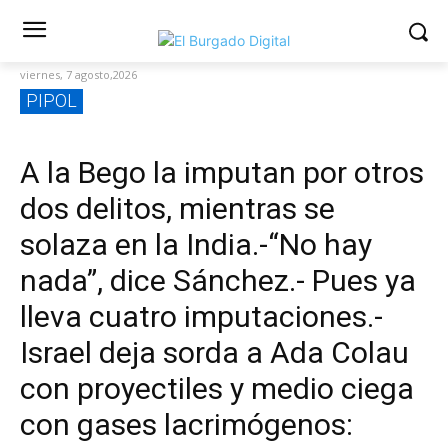
viernes, 7 agosto,2026
PIPOL
A la Bego la imputan por otros
dos delitos, mientras se
solaza en la India.-“No hay
nada”, dice Sánchez.- Pues ya
lleva cuatro imputaciones.-
Israel deja sorda a Ada Colau
con proyectiles y medio ciega
con gases lacrimógenos: