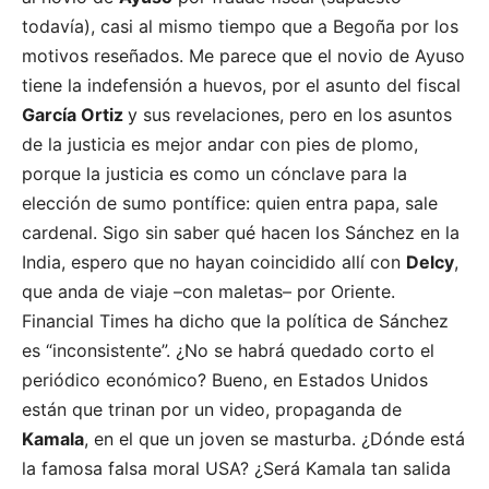
todavía), casi al mismo tiempo que a Begoña por los
motivos reseñados. Me parece que el novio de Ayuso
tiene la indefensión a huevos, por el asunto del fiscal
García Ortiz
y sus revelaciones, pero en los asuntos
de la justicia es mejor andar con pies de plomo,
porque la justicia es como un cónclave para la
elección de sumo pontífice: quien entra papa, sale
cardenal. Sigo sin saber qué hacen los Sánchez en la
India, espero que no hayan coincidido allí con
Delcy
,
que anda de viaje –con maletas– por Oriente.
Financial Times ha dicho que la política de Sánchez
es “inconsistente”. ¿No se habrá quedado corto el
periódico económico? Bueno, en Estados Unidos
están que trinan por un video, propaganda de
Kamala
, en el que un joven se masturba. ¿Dónde está
la famosa falsa moral USA? ¿Será Kamala tan salida