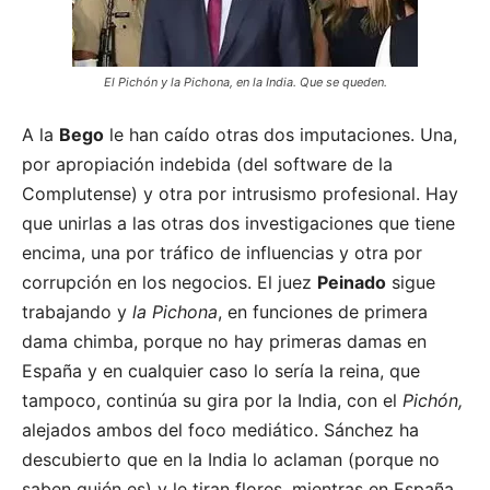
El Pichón y la Pichona, en la India. Que se queden.
A la
Bego
le han caído otras dos imputaciones. Una,
por apropiación indebida (del software de la
Complutense) y otra por intrusismo profesional. Hay
que unirlas a las otras dos investigaciones que tiene
encima, una por tráfico de influencias y otra por
corrupción en los negocios. El juez
Peinado
sigue
trabajando y
la Pichona
, en funciones de primera
dama chimba, porque no hay primeras damas en
España y en cualquier caso lo sería la reina, que
tampoco, continúa su gira por la India, con el
Pichón,
alejados ambos del foco mediático. Sánchez ha
descubierto que en la India lo aclaman (porque no
saben quién es) y le tiran flores, mientras en España