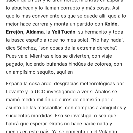
lo abuchean y lo llaman corrupto y más cosas. Así
que lo más conveniente es que se quede allí, que a lo
mejor hace carrera y monta un partido con
Koldo
,
Errejón,
Aldama
, la
Yoli Tucán
, su hermanito y toda
la basca española (que no mea sola). “No hay nada”,
dice Sánchez, “son cosas de la extrema derecha”.
Pues vale. Mientras ellos se divierten, con viaje
pagado, luciendo bufandas hindúes de colores, con
un amplísimo séquito, aquí en
España la cosa arde: desgracias meteorológicas por
Levante y la UCO investigando a ver si Ábalos se
mamó medio millón de euros de comisión por el
asunto de las mascarillas, con compras a amiguitos y
suculentas mordidas. Eso se investiga, o sea que
habrá que esperar. Gratis no hace nadie nada y
menos en este país. Ya se comenta en el Volantín