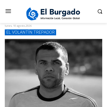
lunes, 10 agosto,2026
EL VOLANTÍN TREPADOR