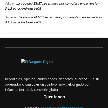
La app de AEMET se renueva por completo en su versión
Velia
en
3.1.3 para Android e iOS
La app de AEMET se renueva por completo en su versión
Daniel
en
3.1.3 para Android e iOS
Reportajes, opinión, curiosidades, deportes, sucesos... En su
ordenador o cualquier dispositivo móvil, elburgado.com:
Información local, conexión global.
Cuéntanos
Contacto:
redaccion@elburgado.com