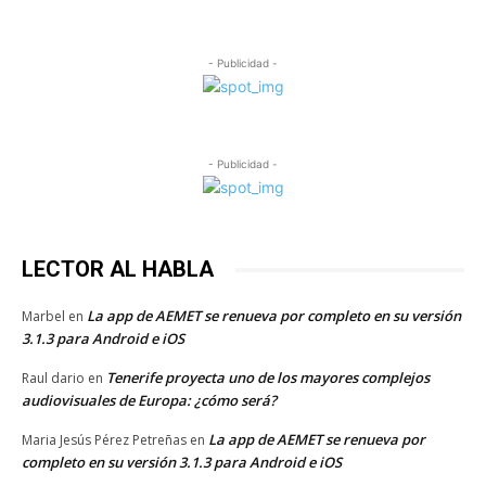
- Publicidad -
- Publicidad -
LECTOR AL HABLA
La app de AEMET se renueva por completo en su versión
Marbel
en
3.1.3 para Android e iOS
Tenerife proyecta uno de los mayores complejos
Raul dario
en
audiovisuales de Europa: ¿cómo será?
La app de AEMET se renueva por
Maria Jesús Pérez Petreñas
en
completo en su versión 3.1.3 para Android e iOS