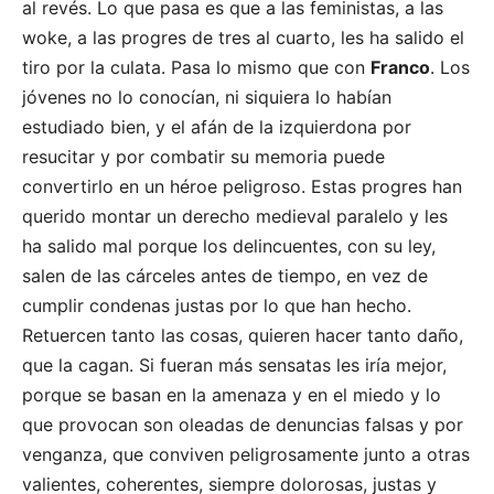
al revés. Lo que pasa es que a las feministas, a las
woke, a las progres de tres al cuarto, les ha salido el
tiro por la culata. Pasa lo mismo que con
Franco
. Los
jóvenes no lo conocían, ni siquiera lo habían
estudiado bien, y el afán de la izquierdona por
resucitar y por combatir su memoria puede
convertirlo en un héroe peligroso. Estas progres han
querido montar un derecho medieval paralelo y les
ha salido mal porque los delincuentes, con su ley,
salen de las cárceles antes de tiempo, en vez de
cumplir condenas justas por lo que han hecho.
Retuercen tanto las cosas, quieren hacer tanto daño,
que la cagan. Si fueran más sensatas les iría mejor,
porque se basan en la amenaza y en el miedo y lo
que provocan son oleadas de denuncias falsas y por
venganza, que conviven peligrosamente junto a otras
valientes, coherentes, siempre dolorosas, justas y