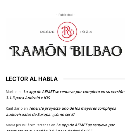
- Publicidad -
LECTOR AL HABLA
La app de AEMET se renueva por completo en su versión
Marbel
en
3.1.3 para Android e iOS
Tenerife proyecta uno de los mayores complejos
Raul dario
en
audiovisuales de Europa: ¿cómo será?
La app de AEMET se renueva por
Maria Jesús Pérez Petreñas
en
completo en su versión 3.1.3 para Android e iOS