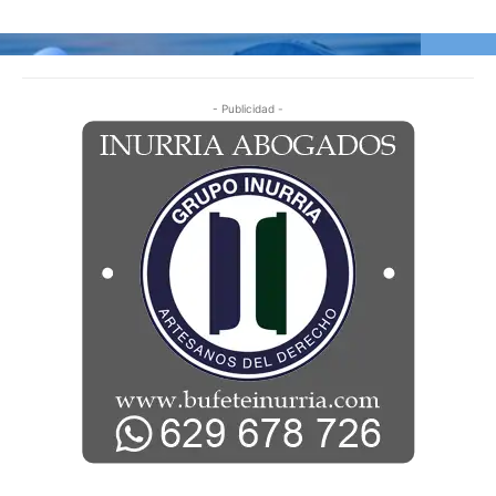
- Publicidad -