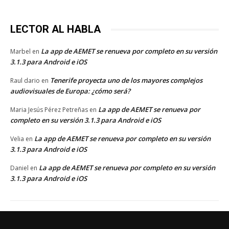
LECTOR AL HABLA
La app de AEMET se renueva por completo en su versión
Marbel
en
3.1.3 para Android e iOS
Tenerife proyecta uno de los mayores complejos
Raul dario
en
audiovisuales de Europa: ¿cómo será?
La app de AEMET se renueva por
Maria Jesús Pérez Petreñas
en
completo en su versión 3.1.3 para Android e iOS
La app de AEMET se renueva por completo en su versión
Velia
en
3.1.3 para Android e iOS
La app de AEMET se renueva por completo en su versión
Daniel
en
3.1.3 para Android e iOS