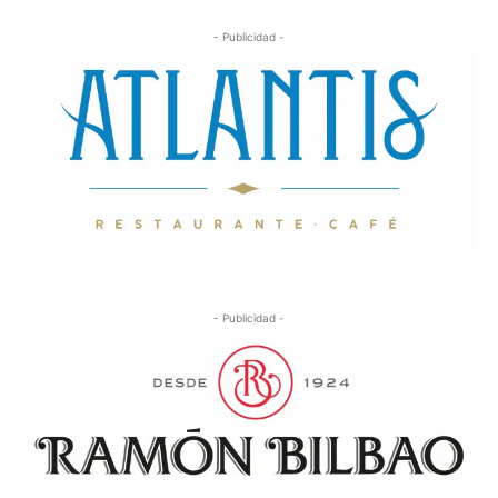
- Publicidad -
- Publicidad -