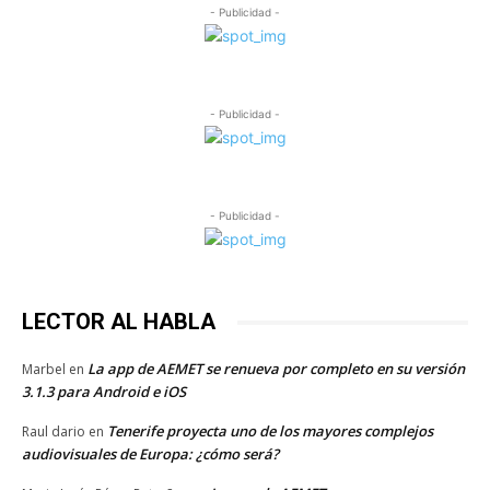
- Publicidad -
- Publicidad -
- Publicidad -
LECTOR AL HABLA
La app de AEMET se renueva por completo en su versión
Marbel
en
3.1.3 para Android e iOS
Tenerife proyecta uno de los mayores complejos
Raul dario
en
audiovisuales de Europa: ¿cómo será?