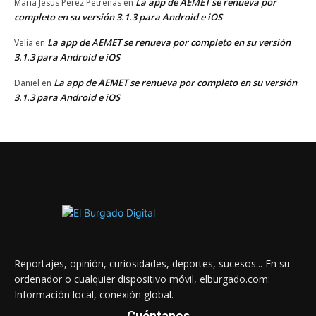
La app de AEMET se renueva por
Maria Jesús Pérez Petreñas
en
completo en su versión 3.1.3 para Android e iOS
La app de AEMET se renueva por completo en su versión
Velia
en
3.1.3 para Android e iOS
La app de AEMET se renueva por completo en su versión
Daniel
en
3.1.3 para Android e iOS
Reportajes, opinión, curiosidades, deportes, sucesos... En su
ordenador o cualquier dispositivo móvil, elburgado.com:
Información local, conexión global.
Cuéntanos