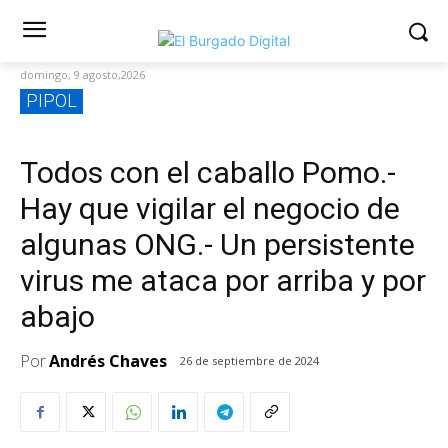
domingo, 9 agosto,2026
PIPOL
Todos con el caballo Pomo.-
Hay que vigilar el negocio de
algunas ONG.- Un persistente
virus me ataca por arriba y por
abajo
Por
Andrés Chaves
26 de septiembre de 2024