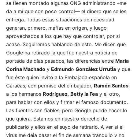
se tienen montado algunas ONG administrando –me
da a mí que con poco control— el dinero que se les
entrega. Todas estas situaciones de necesidad
generan, primero, mafias en origen, y luego
aprovechados a los que hay que controlar, por si
acaso. Seguiremos hablando de esto. Me dicen que
Google ha retirado la que fue nuestra noticia de
portada de días pasados, las diferencias entre
María
Corina Machado
y
Edmund
o
González Urrutia
y que
fue éste quien invitó a la Embajada española en
Caracas, con permiso del embajador,
Ramón Santos
,
a los hermanos
Rodríguez
,
Betty la Fea
y el otro,
para hablar con ellos y firmar el famoso documento.
Las fuentes son fiables, pero Google puede hacer lo
que quiera. Estamos en nuestro derecho de
publicarlo y ellos en el suyo de retirarlo. A ver si el
virus me deja pasar el fin de semana tranquilo y no