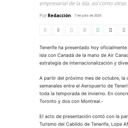
empresarial de la isla, así como otras 
Por
Redacción
7 de julio de 2026
Tenerife ha presentado hoy oficialmente 
isla con Canadá de la mano de Air Canad
estrategia de internacionalización y dive
A partir del próximo mes de octubre, la
semanales entre el Aeropuerto de Teneri
toda la temporada de invierno. En concr
Toronto y dos con Montreal.-
El acto de presentación contó con la par
Turismo del Cabildo de Tenerife, Lope A