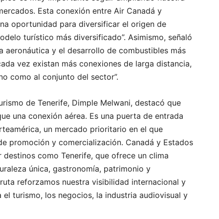
 mercados. Esta conexión entre Air Canadá y
na oportunidad para diversificar el origen de
odelo turístico más diversificado”. Asimismo, señaló
a aeronáutica y el desarrollo de combustibles más
cada vez existan más conexiones de larga distancia,
ino como al conjunto del sector”.
Turismo de Tenerife, Dimple Melwani, destacó que
e una conexión aérea. Es una puerta de entrada
teamérica, un mercado prioritario en el que
de promoción y comercialización. Canadá y Estados
r destinos como Tenerife, que ofrece un clima
turaleza única, gastronomía, patrimonio y
ruta reforzamos nuestra visibilidad internacional y
 turismo, los negocios, la industria audiovisual y