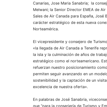
Canarias, Jose Maria Sanabria; la conse
Melwani; la Senior Director EMEA de Air
Sales de Air Canada para España, José B
carácter estratégico de esta nueva conex
Norteamérica.
El vicepresidente y consejero de Turism
«la llegada de Air Canada a Tenerife rep
la isla y la culminación de años de tra
estratégico como el norteamericano. Es
refuerzan nuestro posicionamiento como 
permiten seguir avanzando en un modelo t
sostenibilidad y la captación de un visita
excelencia de nuestra oferta».
En palabras de José Sanabria, viceconse
que “para la conserjería de Turismo y E