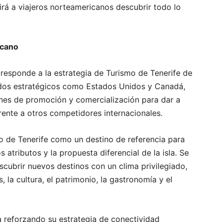
irá a viajeros norteamericanos descubrir todo lo
icano
responde a la estrategia de Turismo de Tenerife de
cados estratégicos como Estados Unidos y Canadá,
nes de promoción y comercialización para dar a
frente a otros competidores internacionales.
to de Tenerife como un destino de referencia para
s atributos y la propuesta diferencial de la isla. Se
scubrir nuevos destinos con un clima privilegiado,
s, la cultura, el patrimonio, la gastronomía y el
a reforzando su estrategia de conectividad