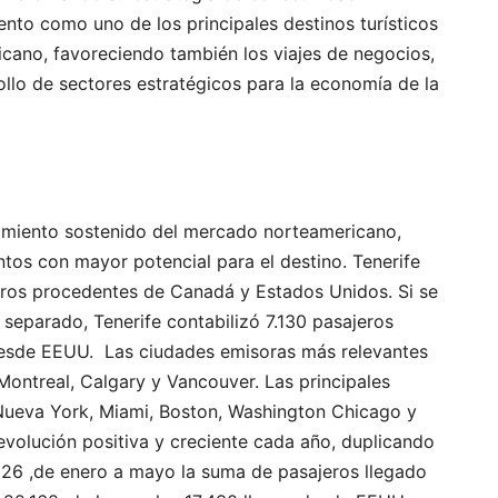
ento como uno de los principales destinos turísticos
icano, favoreciendo también los viajes de negocios,
llo de sectores estratégicos para la economía de la
ecimiento sostenido del mercado norteamericano,
os con mayor potencial para el destino. Tenerife
jeros procedentes de Canadá y Estados Unidos. Si se
separado, Tenerife contabilizó 7.130 pasajeros
esde EEUU. Las ciudades emisoras más relevantes
 Montreal, Calgary y Vancouver. Las principales
Nueva York, Miami, Boston, Washington Chicago y
evolución positiva y creciente cada año, duplicando
2026 ,de enero a mayo la suma de pasajeros llegado