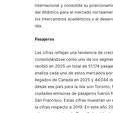
internacional y consolida su posicionami
del Atlántico para el mercado norteamer
los intercambios académicos y el desarro
isla.
Pasajeros
Las cifras reflejan una tendencia de cr
consolidándose como uno de los segment
recibió en 2025 un total de 51.174 pasa
analiza cada uno de estos mercados por 
llegados de Canadá en 2025 y 44.044 d
desde ese país para la isla son Toronto,
ciudades emisoras de pasajeros fueron 
San Francisco. Estas cifras muestran un 
la cifras respecto a 2019. En este año 