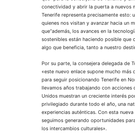
conectividad y abrir la puerta a nuevos
Tenerife representa precisamente esto: u
quienes nos visitan y avanzar hacia un m
que“además, los avances en la tecnologí
sostenibles están haciendo posible que 
algo que beneficia, tanto a nuestro dest
Por su parte, la consejera delegada de 
«este nuevo enlace supone mucho más qu
para seguir posicionando Tenerife en Nor
llevamos años trabajando con acciones 
Unidos muestran un creciente interés po
privilegiado durante todo el año, una na
experiencias auténticas. Con esta nueva 
seguimos generando oportunidades para el
los intercambios culturales».