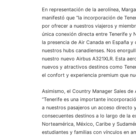
En representación de la aerolínea, Marga
manifestó que “la incorporación de Tener
por ofrecer a nuestros viajeros y miemb
única conexión directa entre Tenerife y 
la presencia de Air Canada en España y 
nuestros hubs canadienses. Nos enorgul
nuestro nuevo Airbus A321XLR. Esta aer
nuevos y atractivos destinos como Tener
el confort y experiencia premium que nue
Asimismo, el Country Manager Sales de 
“Tenerife es una importante incorporaci
a nuestros pasajeros un acceso directo 
consecuentes destinos a lo largo de la 
Norteamérica, México, Caribe y Sudaméri
estudiantes y familias con vínculos en 