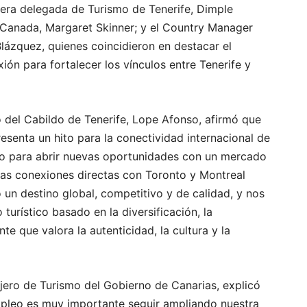
jera delegada de Turismo de Tenerife, Dimple
 Canada, Margaret Skinner; y el Country Manager
lázquez, quienes coincidieron en destacar el
ión para fortalecer los vínculos entre Tenerife y
o del Cabildo de Tenerife, Lope Afonso, afirmó que
resenta un hito para la conectividad internacional de
bajo para abrir nuevas oportunidades con un mercado
tas conexiones directas con Toronto y Montreal
un destino global, competitivo y de calidad, y nos
urístico basado en la diversificación, la
nte que valora la autenticidad, la cultura y la
jero de Turismo del Gobierno de Canarias, explicó
mpleo es muy importante seguir ampliando nuestra