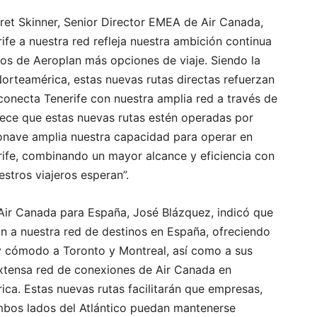
ret Skinner, Senior Director EMEA de Air Canada,
ife a nuestra red refleja nuestra ambición continua
ros de Aeroplan más opciones de viaje. Siendo la
Norteamérica, estas nuevas rutas directas refuerzan
conecta Tenerife con nuestra amplia red a través de
lece que estas nuevas rutas estén operadas por
onave amplia nuestra capacidad para operar en
ife, combinando un mayor alcance y eficiencia con
stros viajeros esperan”.
Air Canada para España, José Blázquez, indicó que
ón a nuestra red de destinos en España, ofreciendo
y cómodo a Toronto y Montreal, así como a sus
extensa red de conexiones de Air Canada en
ca. Estas nuevas rutas facilitarán que empresas,
ambos lados del Atlántico puedan mantenerse