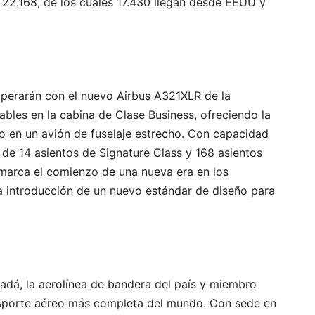
 22.168, de los cuales 17.430 llegan desde EEUU y
operarán con el nuevo Airbus A321XLR de la
ables en la cabina de Clase Business, ofreciendo la
ho en un avión de fuselaje estrecho. Con capacidad
 de 14 asientos de Signature Class y 168 asientos
arca el comienzo de una nueva era en los
la introducción de un nuevo estándar de diseño para
adá, la aerolínea de bandera del país y miembro
ansporte aéreo más completa del mundo. Con sede en