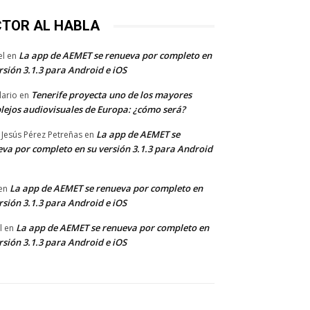
CTOR AL HABLA
La app de AEMET se renueva por completo en
el
en
rsión 3.1.3 para Android e iOS
Tenerife proyecta uno de los mayores
dario
en
lejos audiovisuales de Europa: ¿cómo será?
La app de AEMET se
 Jesús Pérez Petreñas
en
va por completo en su versión 3.1.3 para Android
La app de AEMET se renueva por completo en
en
rsión 3.1.3 para Android e iOS
La app de AEMET se renueva por completo en
l
en
rsión 3.1.3 para Android e iOS