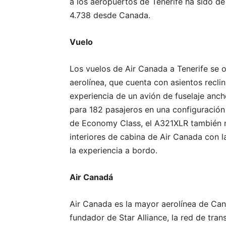
a los aeropuertos de Tenerife ha sido de
4.738 desde Canada.
Vuelo
Los vuelos de Air Canada a Tenerife se 
aerolínea, que cuenta con asientos reclin
experiencia de un avión de fuselaje anc
para 182 pasajeros en una configuración
de Economy Class, el A321XLR también m
interiores de cabina de Air Canada con 
la experiencia a bordo.
Air Canadá
Air Canada es la mayor aerolínea de Can
fundador de Star Alliance, la red de tr