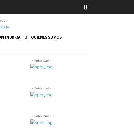
idad -
AN INURRIA
QUIÉNES SOMOS
- Publicidad -
- Publicidad -
- Publicidad -