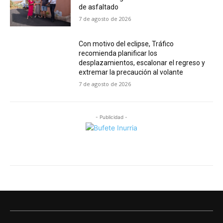
de asfaltado
7 de agosto de 2026
Con motivo del eclipse, Tráfico
recomienda planificar los
desplazamientos, escalonar el regreso y
extremar la precaución al volante
7 de agosto de 2026
- Publicidad -