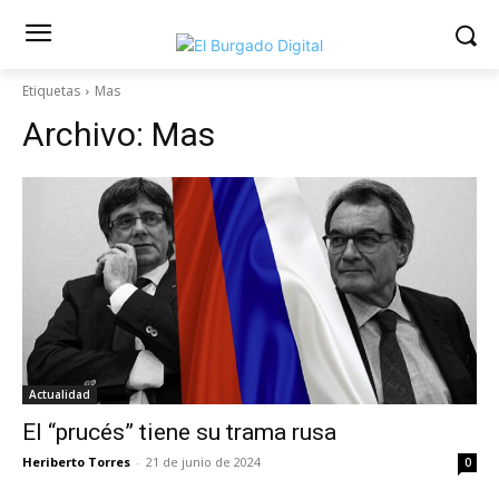
Etiquetas
Mas
Archivo:
Mas
Actualidad
El “prucés” tiene su trama rusa
Heriberto Torres
-
21 de junio de 2024
0