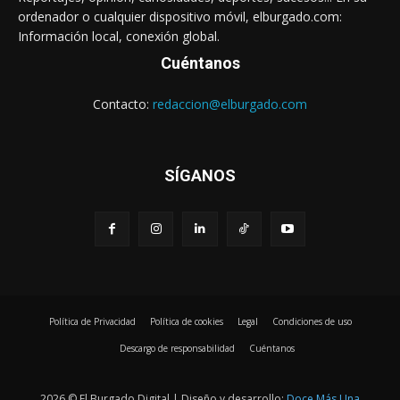
ordenador o cualquier dispositivo móvil, elburgado.com:
Información local, conexión global.
Cuéntanos
Contacto:
redaccion@elburgado.com
SÍGANOS
Política de Privacidad
Política de cookies
Legal
Condiciones de uso
Descargo de responsabilidad
Cuéntanos
2026 © El Burgado Digital | Diseño y desarrollo:
Doce Más Una