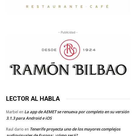
- Publicidad -
LECTOR AL HABLA
La app de AEMET se renueva por completo en su versión
Marbel
en
3.1.3 para Android e iOS
Tenerife proyecta uno de los mayores complejos
Raul dario
en
audiovisuales de Europa: ¿cómo será?