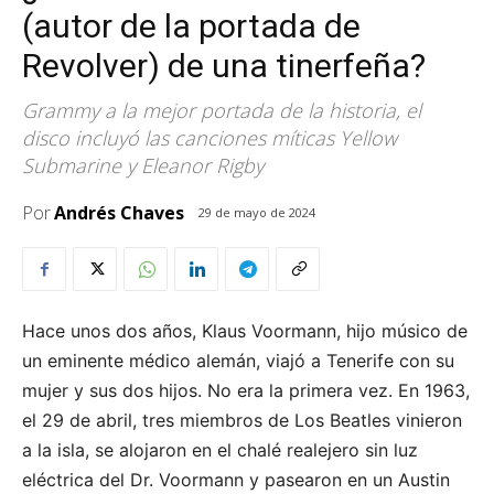
(autor de la portada de
Revolver) de una tinerfeña?
Grammy a la mejor portada de la historia, el
disco incluyó las canciones míticas Yellow
Submarine y Eleanor Rigby
Por
Andrés Chaves
29 de mayo de 2024
Hace unos dos años, Klaus Voormann, hijo músico de
un eminente médico alemán, viajó a Tenerife con su
mujer y sus dos hijos. No era la primera vez. En 1963,
el 29 de abril, tres miembros de Los Beatles vinieron
a la isla, se alojaron en el chalé realejero sin luz
eléctrica del Dr. Voormann y pasearon en un Austin