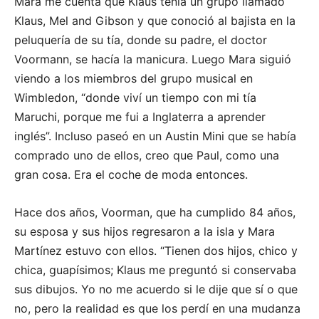
Mara me cuenta que Klaus tenía un grupo llamado
Klaus, Mel and Gibson y que conoció al bajista en la
peluquería de su tía, donde su padre, el doctor
Voormann, se hacía la manicura. Luego Mara siguió
viendo a los miembros del grupo musical en
Wimbledon, “donde viví un tiempo con mi tía
Maruchi, porque me fui a Inglaterra a aprender
inglés”. Incluso paseó en un Austin Mini que se había
comprado uno de ellos, creo que Paul, como una
gran cosa. Era el coche de moda entonces.
Hace dos años, Voorman, que ha cumplido 84 años,
su esposa y sus hijos regresaron a la isla y Mara
Martínez estuvo con ellos. “Tienen dos hijos, chico y
chica, guapísimos; Klaus me preguntó si conservaba
sus dibujos. Yo no me acuerdo si le dije que sí o que
no, pero la realidad es que los perdí en una mudanza