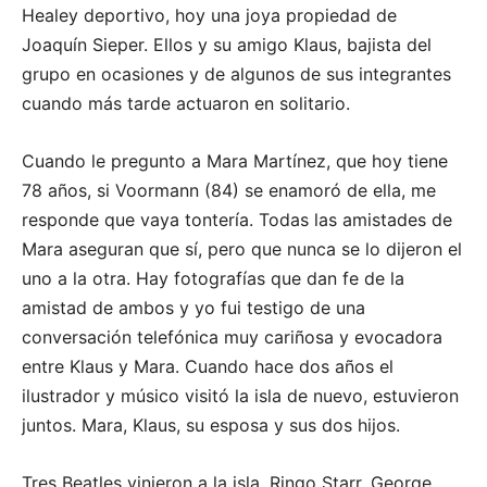
Healey deportivo, hoy una joya propiedad de
Joaquín Sieper. Ellos y su amigo Klaus, bajista del
grupo en ocasiones y de algunos de sus integrantes
cuando más tarde actuaron en solitario.
Cuando le pregunto a Mara Martínez, que hoy tiene
78 años, si Voormann (84) se enamoró de ella, me
responde que vaya tontería. Todas las amistades de
Mara aseguran que sí, pero que nunca se lo dijeron el
uno a la otra. Hay fotografías que dan fe de la
amistad de ambos y yo fui testigo de una
conversación telefónica muy cariñosa y evocadora
entre Klaus y Mara. Cuando hace dos años el
ilustrador y músico visitó la isla de nuevo, estuvieron
juntos. Mara, Klaus, su esposa y sus dos hijos.
Tres Beatles vinieron a la isla, Ringo Starr, George