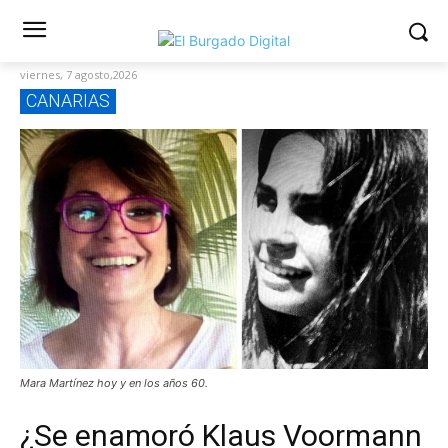
viernes, 7 agosto,2026
CANARIAS
Mara Martínez hoy y en los años 60.
¿Se enamoró Klaus Voormann