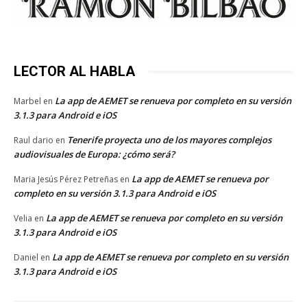
LECTOR AL HABLA
La app de AEMET se renueva por completo en su versión
Marbel
en
3.1.3 para Android e iOS
Tenerife proyecta uno de los mayores complejos
Raul dario
en
audiovisuales de Europa: ¿cómo será?
La app de AEMET se renueva por
Maria Jesús Pérez Petreñas
en
completo en su versión 3.1.3 para Android e iOS
La app de AEMET se renueva por completo en su versión
Velia
en
3.1.3 para Android e iOS
La app de AEMET se renueva por completo en su versión
Daniel
en
3.1.3 para Android e iOS