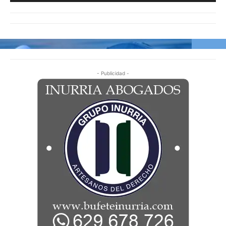
- Publicidad -