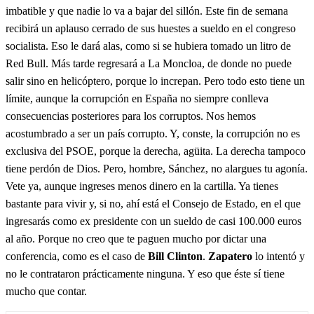
imbatible y que nadie lo va a bajar del sillón. Este fin de semana
recibirá un aplauso cerrado de sus huestes a sueldo en el congreso
socialista. Eso le dará alas, como si se hubiera tomado un litro de
Red Bull. Más tarde regresará a La Moncloa, de donde no puede
salir sino en helicóptero, porque lo increpan. Pero todo esto tiene un
límite, aunque la corrupción en España no siempre conlleva
consecuencias posteriores para los corruptos. Nos hemos
acostumbrado a ser un país corrupto. Y, conste, la corrupción no es
exclusiva del PSOE, porque la derecha, agüita. La derecha tampoco
tiene perdón de Dios. Pero, hombre, Sánchez, no alargues tu agonía.
Vete ya, aunque ingreses menos dinero en la cartilla. Ya tienes
bastante para vivir y, si no, ahí está el Consejo de Estado, en el que
ingresarás como ex presidente con un sueldo de casi 100.000 euros
al año. Porque no creo que te paguen mucho por dictar una
conferencia, como es el caso de
Bill Clinton
.
Zapatero
lo intentó y
no le contrataron prácticamente ninguna. Y eso que éste sí tiene
mucho que contar.