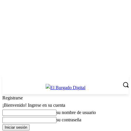
Registrarse
¡Bienvenido! Ingrese en su cuenta
su nombre de usuario
su contraseña