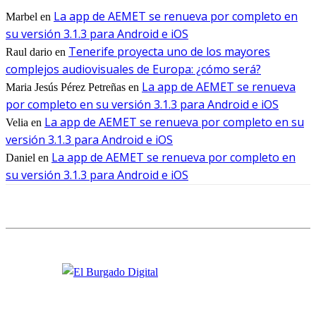
La app de AEMET se renueva por completo en
Marbel
en
su versión 3.1.3 para Android e iOS
Tenerife proyecta uno de los mayores
Raul dario
en
complejos audiovisuales de Europa: ¿cómo será?
La app de AEMET se renueva
Maria Jesús Pérez Petreñas
en
por completo en su versión 3.1.3 para Android e iOS
La app de AEMET se renueva por completo en su
Velia
en
versión 3.1.3 para Android e iOS
La app de AEMET se renueva por completo en
Daniel
en
su versión 3.1.3 para Android e iOS