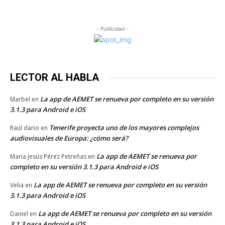
- Publicidad -
LECTOR AL HABLA
La app de AEMET se renueva por completo en su versión
Marbel
en
3.1.3 para Android e iOS
Tenerife proyecta uno de los mayores complejos
Raul dario
en
audiovisuales de Europa: ¿cómo será?
La app de AEMET se renueva por
Maria Jesús Pérez Petreñas
en
completo en su versión 3.1.3 para Android e iOS
La app de AEMET se renueva por completo en su versión
Velia
en
3.1.3 para Android e iOS
La app de AEMET se renueva por completo en su versión
Daniel
en
3.1.3 para Android e iOS