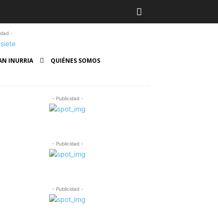
idad -
AN INURRIA
QUIÉNES SOMOS
- Publicidad -
- Publicidad -
- Publicidad -