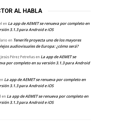
CTOR AL HABLA
La app de AEMET se renueva por completo en
el
en
rsión 3.1.3 para Android e iOS
Tenerife proyecta uno de los mayores
dario
en
lejos audiovisuales de Europa: ¿cómo será?
La app de AEMET se
 Jesús Pérez Petreñas
en
va por completo en su versión 3.1.3 para Android
La app de AEMET se renueva por completo en
en
rsión 3.1.3 para Android e iOS
La app de AEMET se renueva por completo en
l
en
rsión 3.1.3 para Android e iOS