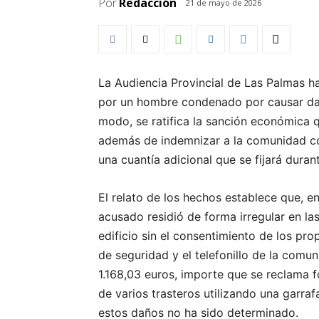
Por
Redacción
21 de mayo de 2026
La Audiencia Provincial de Las Palmas h
por un hombre condenado por causar da
modo, se ratifica la sanción económica q
además de indemnizar a la comunidad con
una cuantía adicional que se fijará duran
El relato de los hechos establece que, e
acusado residió de forma irregular en l
edificio sin el consentimiento de los pr
de seguridad y el telefonillo de la com
1.168,03 euros, importe que se reclama 
de varios trasteros utilizando una garraf
estos daños no ha sido determinado.