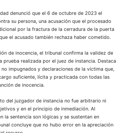
nidad denunció que el 6 de octubre de 2023 el
ntra su persona, una acusación que el procesado
icional por la fractura de la cerradura de la puerta
 que el acusado también rechaza haber cometido.
ión de inocencia, el tribunal confirma la validez de
la prueba realizada por el juez de instancia. Destaca
s no impugnados y declaraciones de la víctima que,
rgo suficiente, lícita y practicada con todas las
unción de inocencia.
o del juzgador de instancia no fue arbitrario ni
jetivos y en el principio de inmediación. Al
n la sentencia son lógicas y se sustentan en
bunal concluye que no hubo error en la apreciación
el recurso.