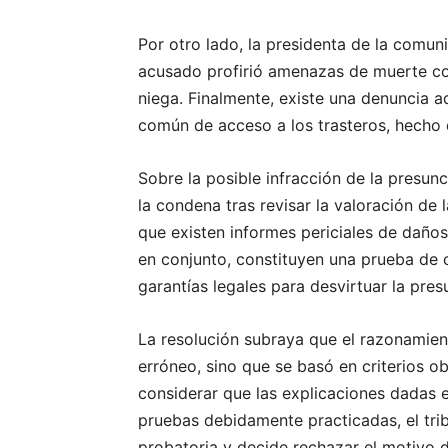
Por otro lado, la presidenta de la comu
acusado profirió amenazas de muerte co
niega. Finalmente, existe una denuncia ad
común de acceso a los trasteros, hecho
Sobre la posible infracción de la presunc
la condena tras revisar la valoración de 
que existen informes periciales de daño
en conjunto, constituyen una prueba de ca
garantías legales para desvirtuar la pres
La resolución subraya que el razonamient
erróneo, sino que se basó en criterios ob
considerar que las explicaciones dadas e
pruebas debidamente practicadas, el tri
probatoria y decide rechazar el motivo d