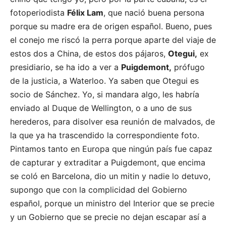
fotoperiodista
Félix Lam
, que nació buena persona
porque su madre era de origen español. Bueno, pues
el conejo me riscó la perra porque aparte del viaje de
estos dos a China, de estos dos pájaros,
Otegui,
ex
presidiario, se ha ido a ver a
Puigdemont,
prófugo
de la justicia, a Waterloo. Ya saben que Otegui es
socio de Sánchez. Yo, si mandara algo, les habría
enviado al Duque de Wellington, o a uno de sus
herederos, para disolver esa reunión de malvados, de
la que ya ha trascendido la correspondiente foto.
Pintamos tanto en Europa que ningún país fue capaz
de capturar y extraditar a Puigdemont, que encima
se coló en Barcelona, dio un mitin y nadie lo detuvo,
supongo que con la complicidad del Gobierno
español, porque un ministro del Interior que se precie
y un Gobierno que se precie no dejan escapar así a