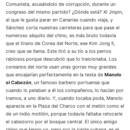
Comunista, acusándolo de corrupción, durante un
congreso del mismo partido? ¿Dónde está? Xi Jinpin,
al que le gusta parar en Canarias cuando viaja, y
Sánchez corta nuestras carreteras para que pase el
numeroso séquito del chino, es más bruto todavía
que el tirano de Corea del Norte, ese Kim Jong Il,
creo que se llama. Este tiró a su tío a los perros
rabiosos porque descubrió que lo traicionaba. Los
coreanos del norte usan unas gorras muy grandes
que encajarían perfectamente en la testa de
Manolo
el Cabezón
, un famoso barbero portuense que
cuando lo pelaban a él los compañeros, lo hacían por
tramos, a uno diario. Y, cuando tocaba poda, Manolo
aparecía en la Plaza del Charco con el melón como el
de un indio motilón, porque todavía faltaba retocarle
el cabezorro por el bosque central. El único amigo
chino que tengo yo, pero por la parte cubana, es el