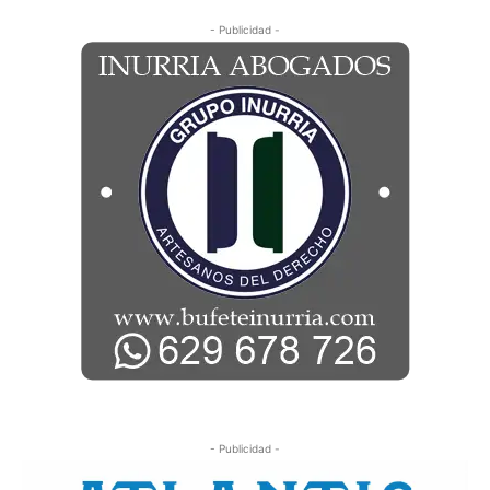
- Publicidad -
- Publicidad -