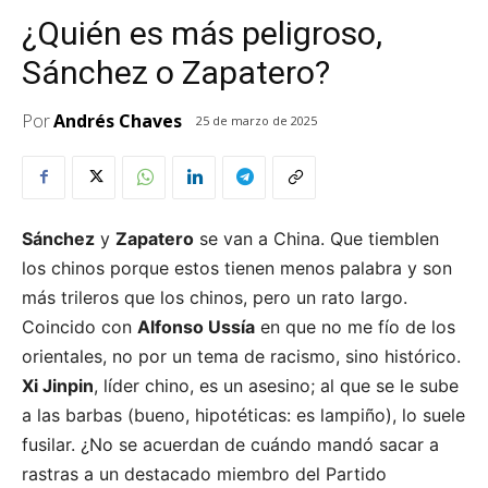
¿Quién es más peligroso,
Sánchez o Zapatero?
Por
Andrés Chaves
25 de marzo de 2025
Sánchez
y
Zapatero
se van a China. Que tiemblen
los chinos porque estos tienen menos palabra y son
más trileros que los chinos, pero un rato largo.
Coincido con
Alfonso Ussía
en que no me fío de los
orientales, no por un tema de racismo, sino histórico.
Xi Jinpin
, líder chino, es un asesino; al que se le sube
a las barbas (bueno, hipotéticas: es lampiño), lo suele
fusilar. ¿No se acuerdan de cuándo mandó sacar a
rastras a un destacado miembro del Partido