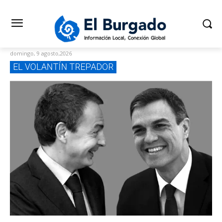
domingo, 9 agosto,2026
EL VOLANTÍN TREPADOR