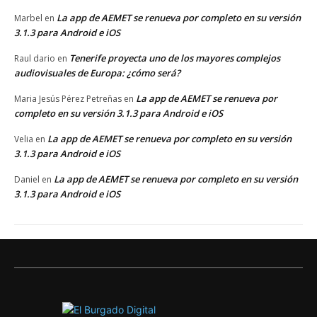
La app de AEMET se renueva por completo en su versión
Marbel
en
3.1.3 para Android e iOS
Tenerife proyecta uno de los mayores complejos
Raul dario
en
audiovisuales de Europa: ¿cómo será?
La app de AEMET se renueva por
Maria Jesús Pérez Petreñas
en
completo en su versión 3.1.3 para Android e iOS
La app de AEMET se renueva por completo en su versión
Velia
en
3.1.3 para Android e iOS
La app de AEMET se renueva por completo en su versión
Daniel
en
3.1.3 para Android e iOS