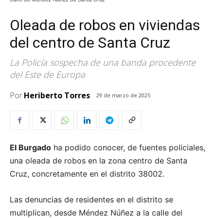
Oleada de robos en viviendas
del centro de Santa Cruz
La Policía sospecha de una banda procedente
del Este de Europa
Por
Heriberto Torres
29 de marzo de 2025
El Burgado
ha podido conocer, de fuentes policiales,
una oleada de robos en la zona centro de Santa
Cruz, concretamente en el distrito 38002.
Las denuncias de residentes en el distrito se
multiplican, desde Méndez Núñez a la calle del