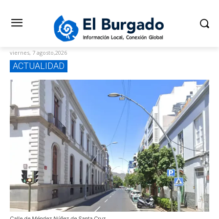
viernes, 7 agosto,2026
ACTUALIDAD
Calle de Méndez Núñez de Santa Cruz