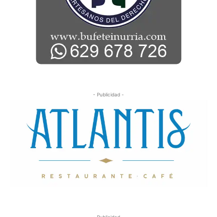
- Publicidad -