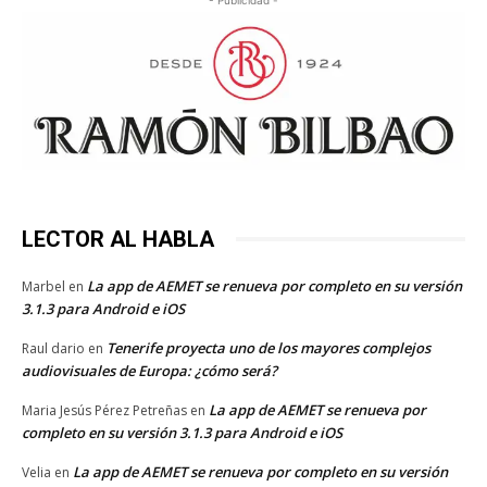
- Publicidad -
LECTOR AL HABLA
La app de AEMET se renueva por completo en su versión
Marbel
en
3.1.3 para Android e iOS
Tenerife proyecta uno de los mayores complejos
Raul dario
en
audiovisuales de Europa: ¿cómo será?
La app de AEMET se renueva por
Maria Jesús Pérez Petreñas
en
completo en su versión 3.1.3 para Android e iOS
La app de AEMET se renueva por completo en su versión
Velia
en