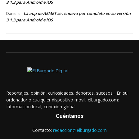
3.1.3 para Android e iOS
La app de AEMET se renueva por completo en su versión
Daniel
en
3.1.3 para Android e iOS
Reportajes, opinión, curiosidades, deportes, sucesos... En su
ordenador o cualquier dispositivo móvil, elburgado.com:
Información local, conexión global.
Cuéntanos
Contacto:
redaccion@elburgado.com