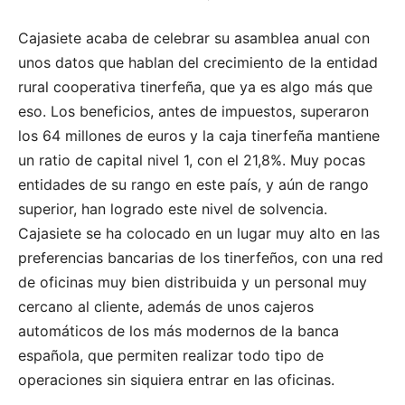
Cajasiete acaba de celebrar su asamblea anual con
unos datos que hablan del crecimiento de la entidad
rural cooperativa tinerfeña, que ya es algo más que
eso. Los beneficios, antes de impuestos, superaron
los 64 millones de euros y la caja tinerfeña mantiene
un ratio de capital nivel 1, con el 21,8%. Muy pocas
entidades de su rango en este país, y aún de rango
superior, han logrado este nivel de solvencia.
Cajasiete se ha colocado en un lugar muy alto en las
preferencias bancarias de los tinerfeños, con una red
de oficinas muy bien distribuida y un personal muy
cercano al cliente, además de unos cajeros
automáticos de los más modernos de la banca
española, que permiten realizar todo tipo de
operaciones sin siquiera entrar en las oficinas.