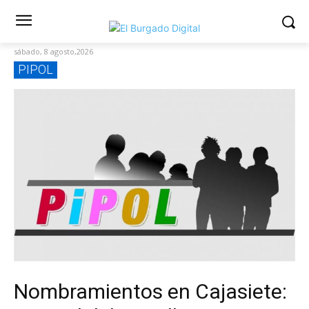
sábado, 8 agosto,2026
PIPOL
Nombramientos en Cajasiete: