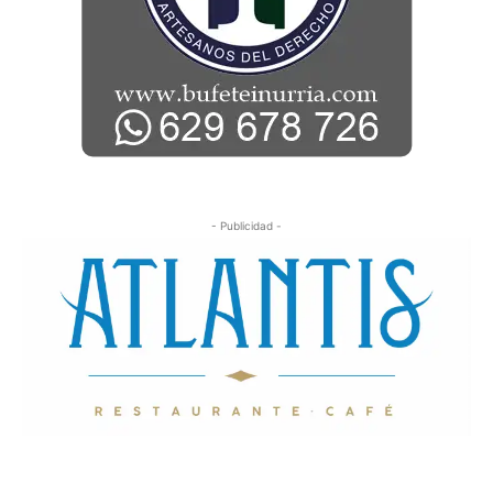
- Publicidad -