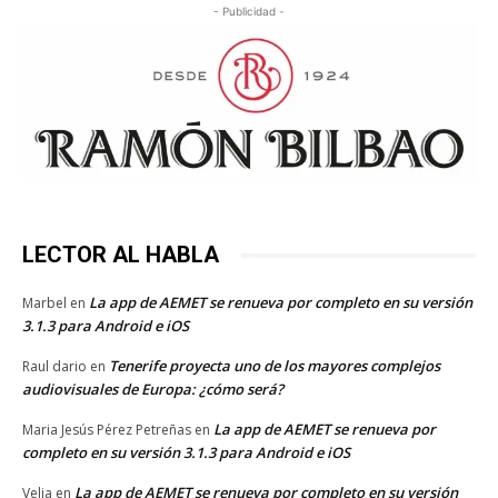
- Publicidad -
LECTOR AL HABLA
La app de AEMET se renueva por completo en su versión
Marbel
en
3.1.3 para Android e iOS
Tenerife proyecta uno de los mayores complejos
Raul dario
en
audiovisuales de Europa: ¿cómo será?
La app de AEMET se renueva por
Maria Jesús Pérez Petreñas
en
completo en su versión 3.1.3 para Android e iOS
La app de AEMET se renueva por completo en su versión
Velia
en